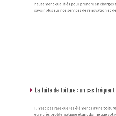
hautement qualifiés pour prendre en charges t
savoir plus sur nos services de rénovation et d
La fuite de toiture : un cas fréquent
Il n’est pas rare que les éléments d’une
toiture
être très problématique étant donné que vot