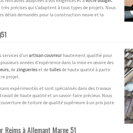
plus rentables adaptées à vos exigences et à
votre budget
.
rès précises qui s’adaptent à tous types de projets. Nous
les délais demandés pour la construction neuve et la
)51
 services d'un
artisan couvreur
hautement qualifié pour
plusieurs années d'expérience dans la mise en œuvre des
eurs
, de
zingueries
et de
tuiles
de haute qualité à partir
re projet.
isans expérimentés et sont spécialisés dans des travaux
ravail de haute qualité et un savoir-faire précieux. Nous
ouverture de toiture de qualité supérieure à un prix juste.
eur Reims à Allemant Marne 51