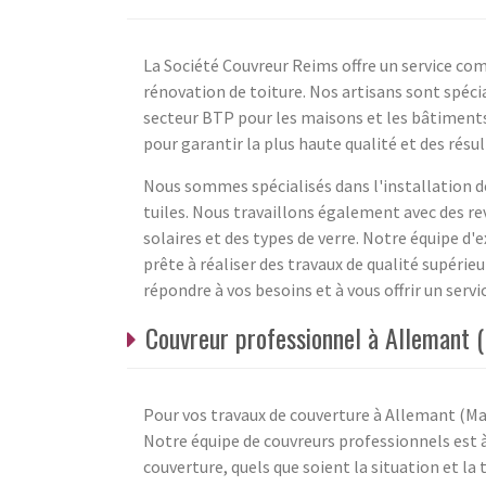
La Société Couvreur Reims offre un service co
rénovation de toiture. Nos artisans sont spécia
secteur BTP pour les maisons et les bâtiments
pour garantir la plus haute qualité et des résu
Nous sommes spécialisés dans l'installation des
tuiles. Nous travaillons également avec des 
solaires et des types de verre. Notre équipe d'
prête à réaliser des travaux de qualité supérie
répondre à vos besoins et à vous offrir un serv
Couvreur professionnel à Allemant 
Pour vos travaux de couverture à Allemant (Mar
Notre équipe de couvreurs professionnels est à
couverture, quels que soient la situation et la