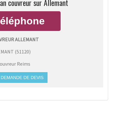
san couvreur sur Allemant
VREUR ALLEMANT
EMANT
(
51120
)
ouvreur Reims
DEMANDE DE DEVIS