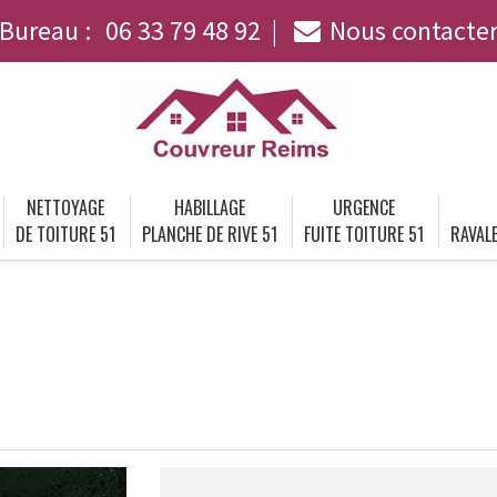
Bureau :
06 33 79 48 92
Nous contacte
NETTOYAGE
HABILLAGE
URGENCE
DE TOITURE 51
PLANCHE DE RIVE 51
FUITE TOITURE 51
RAVALE