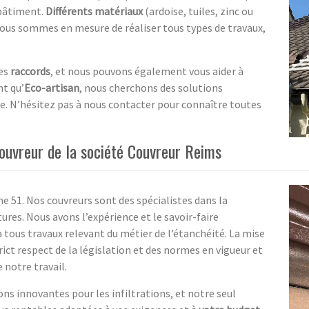
 bâtiment.
Différents matériaux
(ardoise, tuiles, zinc ou
ous sommes en mesure de réaliser tous types de travaux,
es
raccords
, et nous pouvons également vous aider à
nt qu’
Eco-artisan
, nous cherchons des solutions
e. N’hésitez pas à nous contacter pour connaître toutes
couvreur de la société Couvreur Reims
 51. Nos couvreurs sont des spécialistes dans la
ures. Nous avons l’expérience et le savoir-faire
tous travaux relevant du métier de l’étanchéité. La mise
rict respect de la législation et des normes en vigueur et
e notre travail.
ns innovantes pour les infiltrations, et notre seul