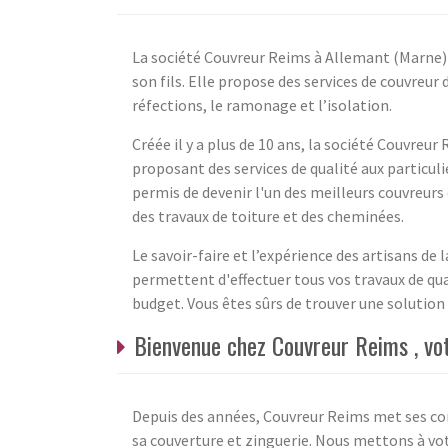
La société Couvreur Reims à Allemant (Marne) a
son fils. Elle propose des services de couvreur 
réfections, le ramonage et l’isolation.
Créée il y a plus de 10 ans, la société Couvreur
proposant des services de qualité aux particulie
permis de devenir l'un des meilleurs couvreurs 
des travaux de toiture et des cheminées.
Le savoir-faire et l’expérience des artisans de
permettent d'effectuer tous vos travaux de qu
budget. Vous êtes sûrs de trouver une solution
Bienvenue chez Couvreur Reims , vo
Depuis des années, Couvreur Reims met ses com
sa couverture et zinguerie. Nous mettons à vot