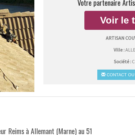
Votre partenaire Arti
ARTISAN COU
Ville :
ALL
Société :
C
CONTACT OU 
reur Reims à Allemant (Marne) au 51