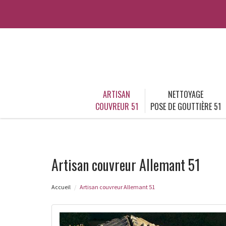
ARTISAN
NETTOYAGE
COUVREUR 51
POSE DE GOUTTIÈRE 51
Artisan couvreur Allemant 51
Accueil
Artisan couvreur Allemant 51