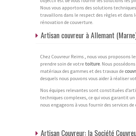
objectif est de vous fournir les solutions les 
Nous vous apportons des solutions techniques t
travaillons dans le respect des règles et dans 
rénovation de couverture.
Artisan couvreur à Allemant (Marne
Chez Couvreur Reims , nous vous proposons les
prendre soin de votre
toiture
. Nous possédons 
matériaux des gammes et des travaux de
couvr
desquels nous pouvons vous aider à réaliser vot
Nos équipes relevantes sont constituées d’art
techniques complexes, ce qui vous garantit un t
nous engageons à vous fournir des services de c
Artisan Couvreur: la Société Couvr