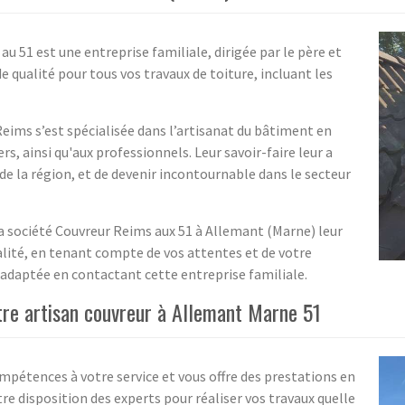
u 51 est une entreprise familiale, dirigée par le père et
de qualité pour tous vos travaux de toiture, incluant les
 Reims s’est spécialisée dans l’artisanat du bâtiment en
rs, ainsi qu'aux professionnels. Leur savoir-faire leur a
de la région, et de devenir incontournable dans le secteur
 la société Couvreur Reims aux 51 à Allemant (Marne) leur
alité, en tenant compte de vos attentes et de votre
 adaptée en contactant cette entreprise familiale.
tre artisan couvreur à Allemant Marne 51
pétences à votre service et vous offre des prestations en
re disposition des experts pour réaliser vos travaux quelle