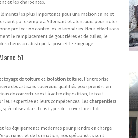
ent et les charpentes.
s éléments les plus importants pour une maison saine et
ervient par exemple à Allemant et alentours pour isoler
bonne protection contre les intempéries. Nous effectuons
ment le remplacement de gouttières et de tuiles, le
es chéneaux ainsi que la pose et le zinguage.
 Marne 51
ettoyage de toiture
et
isolation toiture
, l'entreprise
vre des artisans couvreurs qualifiés pour prendre en
ux de couverture est à votre disposition, le tout
ur leur expertise et leurs compétences. Les
charpentiers
, spécialisez dans tous types de couverture et de
 et les équipements modernes pour prendre en charge
d'expérience et de formation, nos spécialistes sont