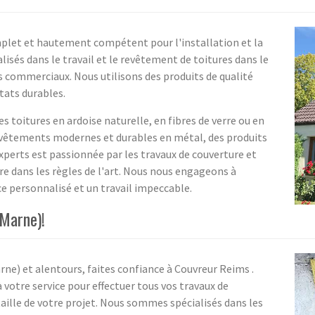
mplet et hautement compétent pour l'installation et la
lisés dans le travail et le revêtement de toitures dans le
 commerciaux. Nous utilisons des produits de qualité
ltats durables.
 toitures en ardoise naturelle, en fibres de verre ou en
revêtements modernes et durables en métal, des produits
experts est passionnée par les travaux de couverture et
ure dans les règles de l'art. Nous nous engageons à
ice personnalisé et un travail impeccable.
(Marne)!
ne) et alentours, faites confiance à Couvreur Reims .
 votre service pour effectuer tous vos travaux de
 taille de votre projet. Nous sommes spécialisés dans les