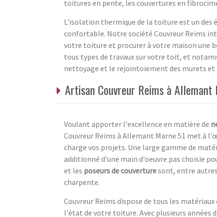
toitures en pente, les couvertures en fibrocim
L'isolation thermique de la toiture est un de
confortable. Notre société Couvreur Reims int
votre toiture et procurer à votre maison une 
tous types de travaux sur votre toit, et notam
nettoyage et le rejointoiement des murets et d
Artisan Couvreur Reims à Allemant
Voulant apporter l'excellence en matière de
n
Couvreur Reims à Allemant Marne 51 met à l'œu
charge vos projets. Une large gamme de matéria
additionné d'une main d'oeuvre pas choisie po
et les
poseurs de couverture
sont, entre autres
charpente.
Couvreur Reims dispose de tous les matériaux
l'état de votre toiture. Avec plusieurs années 