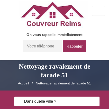
On vous rappelle immédiatement
Nettoyage ravalement de
facade 51
Accueil
Nettoyage ravalement de facade 51