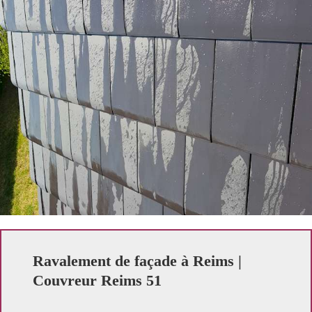
Ravalement de façade à Reims |
Couvreur Reims 51