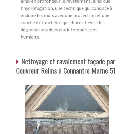
ainsi en profondeur le revêtement, ainsi que
l’hydrofugation, une technique qui consiste à
enduire les murs avec une protection et une
couche d’étanchéité qui efface et évite les
dégradations dûes aux intempéries et
humidité.
Nettoyage et ravalement façade par
Couvreur Reims à Connantre Marne 51