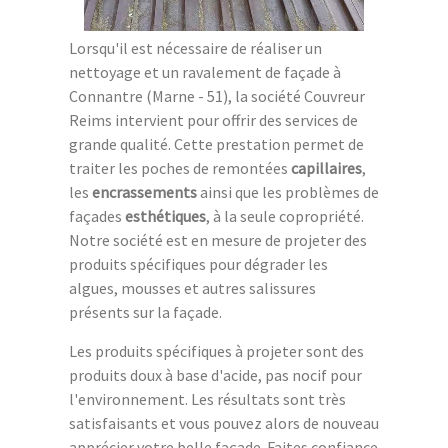
Lorsqu'il est nécessaire de réaliser un
nettoyage et un ravalement de façade à
Connantre (Marne - 51), la société Couvreur
Reims intervient pour offrir des services de
grande qualité. Cette prestation permet de
traiter les poches de remontées
capillaires
,
les
encrassements
ainsi que les problèmes de
façades
esthétiques
, à la seule copropriété.
Notre société est en mesure de projeter des
produits spécifiques pour dégrader les
algues, mousses et autres salissures
présents sur la façade.
Les produits spécifiques à projeter sont des
produits doux à base d'acide, pas nocif pour
l'environnement. Les résultats sont très
satisfaisants et vous pouvez alors de nouveau
apprécier votre belle façade. Faites confiance