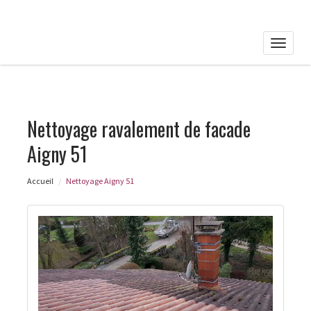
Toggle
naviga
Nettoyage ravalement de facade
Aigny 51
Accueil
Nettoyage Aigny 51