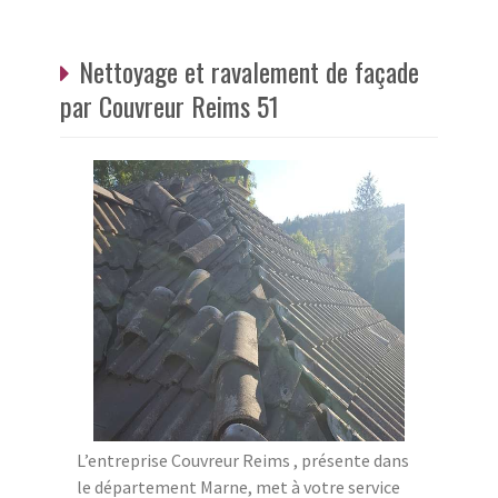
Nettoyage et ravalement de façade
par Couvreur Reims 51
L’entreprise Couvreur Reims , présente dans
le département Marne, met à votre service