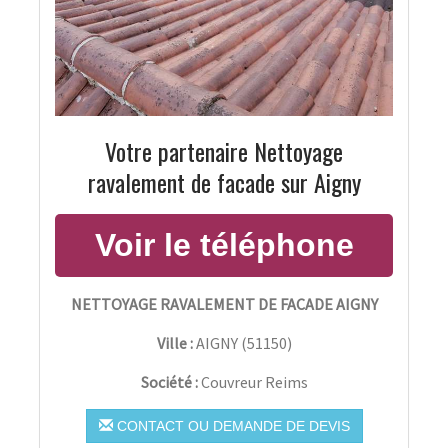
Votre partenaire Nettoyage
ravalement de facade sur Aigny
NETTOYAGE RAVALEMENT DE FACADE AIGNY
Ville :
AIGNY
(
51150
)
Société :
Couvreur Reims
CONTACT OU DEMANDE DE DEVIS