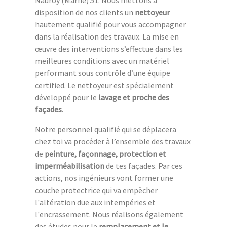
Nauroy (Marne) 51. Nous mettons à
disposition de nos clients un
nettoyeur
hautement qualifié pour vous accompagner
dans la réalisation des travaux. La mise en
œuvre des interventions s’effectue dans les
meilleures conditions avec un matériel
performant sous contrôle d’une équipe
certified. Le nettoyeur est spécialement
développé pour le
lavage et proche des
façades
.
Notre personnel qualifié qui se déplacera
chez toi va procéder à l’ensemble des travaux
de
peinture, façonnage, protection et
imperméabilisation
de tes façades. Par ces
actions, nos ingénieurs vont former une
couche protectrice qui va empêcher
l'altération due aux intempéries et
l'encrassement. Nous réalisons également
des études pour le
remplacement et le