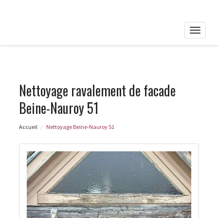
Toggle
naviga
Nettoyage ravalement de facade
Beine-Nauroy 51
Accueil
Nettoyage Beine-Nauroy 51