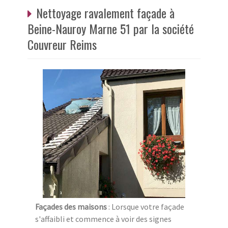
Nettoyage ravalement façade à
Beine-Nauroy Marne 51 par la société
Couvreur Reims
Façades des maisons
: Lorsque votre façade
s'affaibli et commence à voir des signes