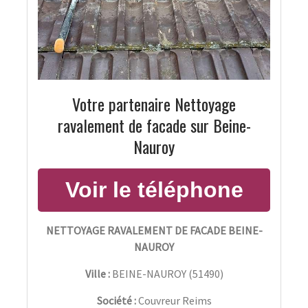
Votre partenaire Nettoyage
ravalement de facade sur Beine-
Nauroy
NETTOYAGE RAVALEMENT DE FACADE BEINE-
NAUROY
Ville :
BEINE-NAUROY
(
51490
)
Société :
Couvreur Reims