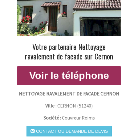
Votre partenaire Nettoyage
ravalement de facade sur Cernon
NETTOYAGE RAVALEMENT DE FACADE CERNON
Ville :
CERNON
(
51240
)
Société :
Couvreur Reims
CONTACT OU DEMANDE DE DEVIS