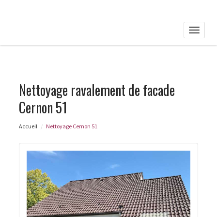
Toggle
naviga
Nettoyage ravalement de facade
Cernon 51
Accueil
Nettoyage Cernon 51