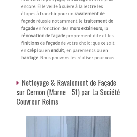
encore. Elle veille à suivre à la lettre les
étapes à franchir pour un
ravalement de
façade
réussie notamment le
traitement de
façade
en fonction des
murs extérieurs
, la
rénovation de façade
proprement dite et les
finitions
de
façade
de votre choix : que ce soit
en
crépi
ou en
enduit
, en parements ou en
bardage
. Nous pouvons les réaliser pour vous.
Nettoyage & Ravalement de Façade
sur Cernon (Marne - 51) par La Société
Couvreur Reims