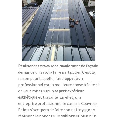
Réaliser
des
travaux de ravalement de façade
demande un savoir-faire particulier. C’est la
raison pour laquelle, faire
appel à un
professionnel
est la meilleure chose à faire si
on veut miser sur un
aspect extérieur
esthétique
et travaillé. En effet, une
entreprise professionnelle comme Couvreur
Reims s’occupera de faire son
nettoyage
en
réalisant le ponçage, le
sablage
et bien plus