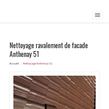
Toggle
naviga
Nettoyage ravalement de facade
Anthenay 51
Accueil
Nettoyage Anthenay 51