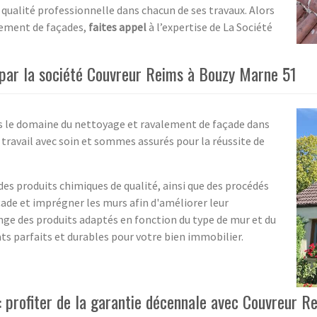
 qualité professionnelle dans chacun de ses travaux. Alors
alement de façades,
faites appel
à l’expertise de La Société
par la société Couvreur Reims à Bouzy Marne 51
s le domaine du nettoyage et ravalement de façade dans
 travail avec soin et sommes assurés pour la réussite de
es produits chimiques de qualité, ainsi que des procédés
açade et imprégner les murs afin d'améliorer leur
nge des produits adaptés en fonction du type de mur et du
ts parfaits et durables pour votre bien immobilier.
: profiter de la garantie décennale avec Couvreur 