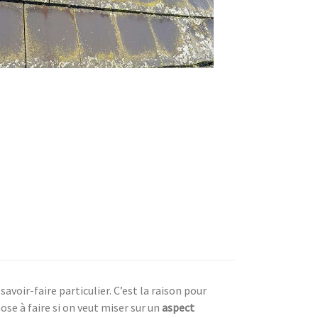
voir-faire particulier. C’est la raison pour
ose à faire si on veut miser sur un
aspect