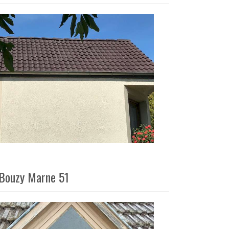
à Bouzy Marne 51