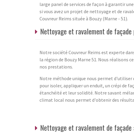
large panel de services de façon à garantir une
si vous avez un projet de nettoyage et de rav
Couvreur Reims située à Bouzy (Marne - 51).
Nettoyage et ravalement de façade 
Notre société Couvreur Reims est experte dan
la région de Bouzy Marne 51. Nous réalisons ce
nos prestations.
Notre méthode unique nous permet d'utiliser d
pour isoler, appliquer un enduit, un crépi de f
étanchéité et leur solidité. Notre savant méla
climat local nous permet d'obtenir des résulta
Nettoyage et ravalement de façade 