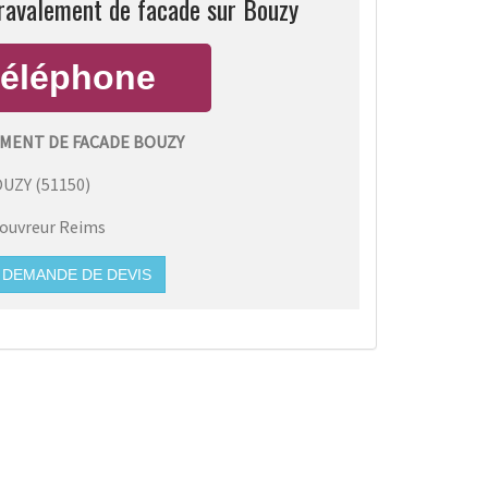
ravalement de facade sur Bouzy
MENT DE FACADE BOUZY
OUZY
(
51150
)
ouvreur Reims
DEMANDE DE DEVIS