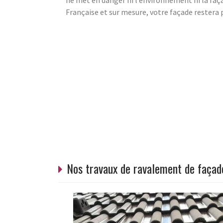
ne met en danger ni l’environnement ni la faça
Française et sur mesure, votre façade restera
Nos travaux de ravalement de faça