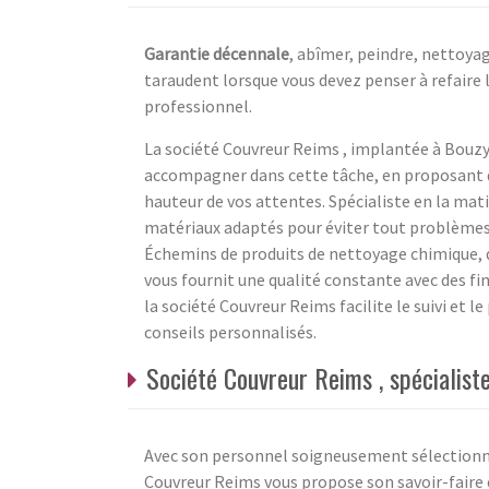
Garantie décennale
, abîmer, peindre, nettoyag
taraudent lorsque vous devez penser à refaire 
professionnel.
La société Couvreur Reims , implantée à Bouzy 
accompagner dans cette tâche, en proposant d
hauteur de vos attentes. Spécialiste en la mati
matériaux adaptés pour éviter tout problèmes l
Échemins de produits de nettoyage chimique, d
vous fournit une qualité constante avec des fi
la société Couvreur Reims facilite le suivi et l
conseils personnalisés.
Société Couvreur Reims , spécialist
Avec son personnel soigneusement sélectionné 
Couvreur Reims vous propose son savoir-faire 