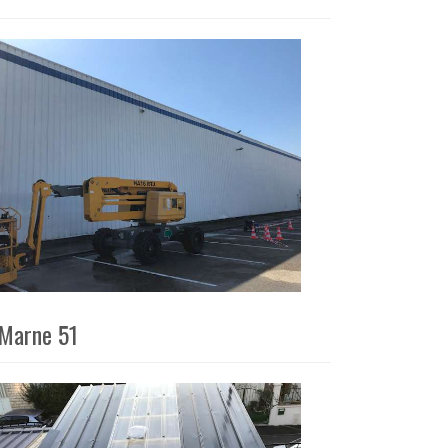
 Marne 51