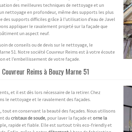
lisation des meilleures techniques de nettoyage et un
un nettoyage en profondeur, même des supports les plus
 des supports difficiles grâce à l’utilisation d’eau de Javel
uvons appliquer le ravalement projeté sur la façade que
 bâtiment un aspect neuf.
oin de conseils ou de devis sur le nettoyage, le
Marne 51. Notre société Couvreur Reims est à votre écoute
tion et l’embellissement de votre façade.
r Couvreur Reims à Bouzy Marne 51
ts, et il est dès lors nécessaire de la retirer. Chez
s le nettoyage et le ravalement des façades.
, tout en conservant la beauté des façades. Nous utilisons
ant du
cristaux de soude
, pour laver la façade et
orne la
e, rapide et fiable. Elle est surtout très eco-friendly et