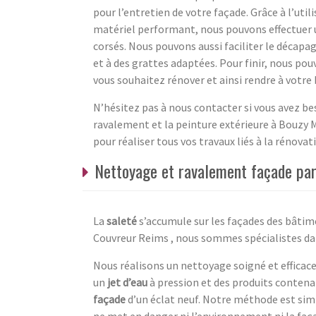
pour l’entretien de votre façade. Grâce à l’uti
matériel performant, nous pouvons effectuer 
corsés. Nous pouvons aussi faciliter le décapage
et à des grattes adaptées. Pour finir, nous po
vous souhaitez rénover et ainsi rendre à votre
N’hésitez pas à nous contacter si vous avez bes
ravalement et la peinture extérieure à Bouzy 
pour réaliser tous vos travaux liés à la rénova
Nettoyage et ravalement façade pa
La
saleté
s’accumule sur les façades des bâtimen
Couvreur Reims , nous sommes spécialistes dan
Nous réalisons un nettoyage soigné et efficace
un
jet d’eau
à pression et des produits conten
façade
d’un éclat neuf. Notre méthode est simpl