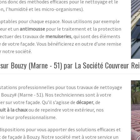
ns donc des méthodes efficaces pour le nettoyage et le
on, l’humidité et les micro-organismes).
aptables pour chaque espace. Nous utilisons par exemple
eur et un
antimousse
pour le traitement et la protection
fectuer des travaux de
menuiseries
, qui sont des éléments
e de votre façade. Vous bénéficierez en outre d’une remise
r notre société.
sur Bouzy (Marne - 51) par La Société Couvreur Re
stations professionnelles pour tous travaux de nettoyage
Bouzy# (Marne - 51). Nos techniciennes sont à votre
er sur votre façade. Qu’il s’agisse de
décaper
, de
uit à la chaux
ou de repeindre votre extérieur, nos
nir leur professionnalisme.
ispositions pour vous apporter des solutions efficaces et
 de façade à Bouzy. Notre société met à votre service un