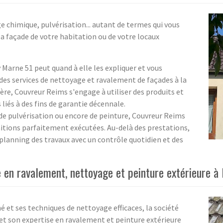
e chimique, pulvérisation... autant de termes qui vous
la façade de votre habitation ou de votre locaux
Marne 51 peut quand à elle les expliquer et vous
es services de nettoyage et ravalement de façades à la
ère, Couvreur Reims s'engage à utiliser des produits et
iés à des fins de garantie décennale.
e pulvérisation ou encore de peinture, Couvreur Reims
nitions parfaitement exécutées. Au-delà des prestations,
e planning des travaux avec un contrôle quotidien et des
e en ravalement, nettoyage et peinture extérieure 
et ses techniques de nettoyage efficaces, la société
et son expertise en ravalement et peinture extérieure