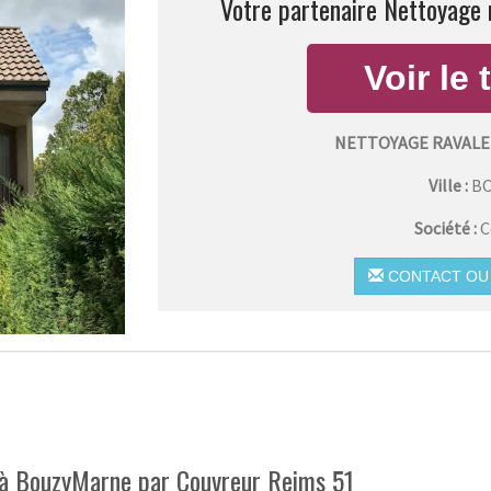
Votre partenaire Nettoyage 
NETTOYAGE RAVALE
Ville :
B
Société :
C
CONTACT OU 
 à BouzyMarne par Couvreur Reims 51