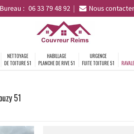
Bureau :
06 33 79 48 92
Nous contacte
NETTOYAGE
HABILLAGE
URGENCE
DE TOITURE 51
PLANCHE DE RIVE 51
FUITE TOITURE 51
RAVALE
ouzy 51