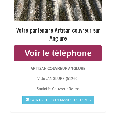
Votre partenaire Artisan couvreur sur
Anglure
ARTISAN COUVREUR ANGLURE
Ville :
ANGLURE
(
51260
)
Société :
Couvreur Reims
CONTACT OU DEMANDE DE DEVIS