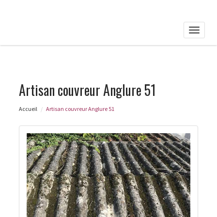
Toggle
naviga
Artisan couvreur Anglure 51
Accueil
Artisan couvreur Anglure 51