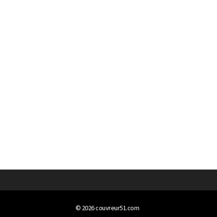
© 2026
couvreur51.com