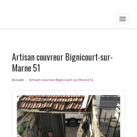
Toggle
naviga
Artisan couvreur Bignicourt-sur-
Marne 51
Accueil
Artisan couvreur Bignicourt-sur-Marne 51