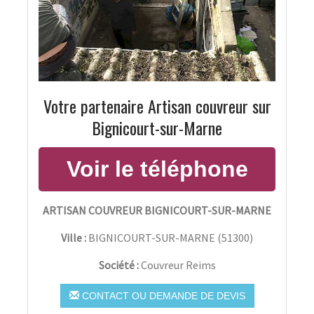
Votre partenaire Artisan couvreur sur
Bignicourt-sur-Marne
ARTISAN COUVREUR BIGNICOURT-SUR-MARNE
Ville :
BIGNICOURT-SUR-MARNE
(
51300
)
Société :
Couvreur Reims
CONTACT OU DEMANDE DE DEVIS