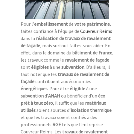
Pour l’
embellissement
de
votre patrimoine
,
faites confiance à l’équipe de
Couvreur Reims
dans la
réalisation de travaux de ravalement
de façade
, mais surtout faites-vous aider. En
effet, dans le domaine du
bâtiment de France
,
les travaux comme le
ravalement de façade
sont
éligibles
à une
subvention
. D’ailleurs, il
faut noter que les
travaux de ravalement de
façade
contribuent aux économies
énergétiques
. Pour être
éligible
à une
subvention
d’
ANAH
ou bénéficier d’un
éco
prêt à taux zéro
, il suffit que les
matériaux
utilisés
soient sources d
’isolation thermique
et que les travaux soient confiés à des
professionnels
RGE
tels que l’entreprise
Couvreur Reims .Les
travaux de ravalement