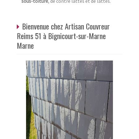
sous-toiture
, de contre lattes et de lattes.
Bienvenue chez Artisan Couvreur
Reims 51 à Bignicourt-sur-Marne
Marne