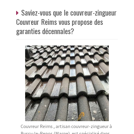
Saviez-vous que le couvreur-zingueur
Couvreur Reims vous propose des
garanties décennales?
Couvreur Reims , artisan couvreur-zingueur à
Bussy-le-Repos (Marne), est spécialisé dans