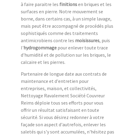
à faire paraitre les
finitions
en briques et les
surfaces en pierre. Notre mouvement se
borne, dans certains cas, à un simple lavage,
mais peut être accompagné de procédés plus
sophistiqués comme des traitements
antimicrobiens contre les
moisissures
, puis
l'
hydrogommage
pour enlever toute trace
d'humidité et de pollution sur les briques, le
calcaire et les pierres.
Partenaire de longue date aux contrats de
maintenance et d'entretien pour
entreprises, maison, et collectivités,
Nettoyage Ravalement Société Couvreur
Reims déploie tous ses efforts pour vous
offrir un résultat satisfaisant en toute
sécurité. Si vous désirez redonner à votre
façade son aspect d'autrefois, enlever les
saletés qui s'y sont accumulées, n'hésitez pas