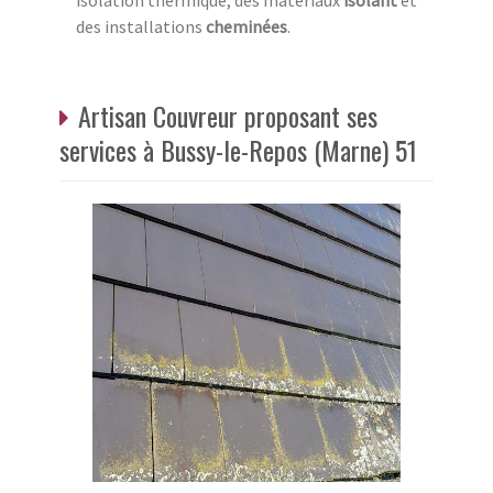
isolation thermique, des matériaux
isolant
et
des installations
cheminées
.
Artisan Couvreur proposant ses
services à Bussy-le-Repos (Marne) 51