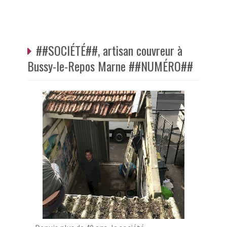
##SOCIÉTÉ##, artisan couvreur à
Bussy-le-Repos Marne ##NUMÉRO##