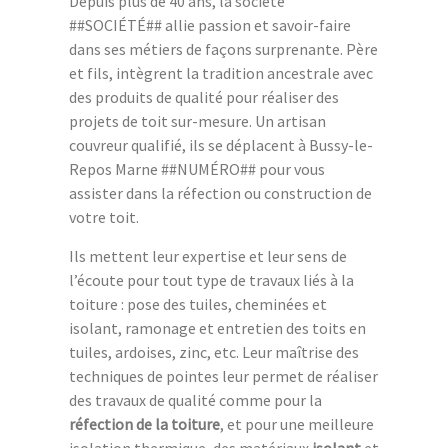
Depuis plus de 40 ans, la société
##SOCIÉTÉ## allie passion et savoir-faire
dans ses métiers de façons surprenante. Père
et fils, intègrent la tradition ancestrale avec
des produits de qualité pour réaliser des
projets de toit sur-mesure. Un artisan
couvreur qualifié, ils se déplacent à Bussy-le-
Repos Marne ##NUMÉRO## pour vous
assister dans la réfection ou construction de
votre toit.
Ils mettent leur expertise et leur sens de
l’écoute pour tout type de travaux liés à la
toiture : pose des tuiles, cheminées et
isolant, ramonage et entretien des toits en
tuiles, ardoises, zinc, etc. Leur maîtrise des
techniques de pointes leur permet de réaliser
des travaux de qualité comme pour la
réfection de la toiture
, et pour une meilleure