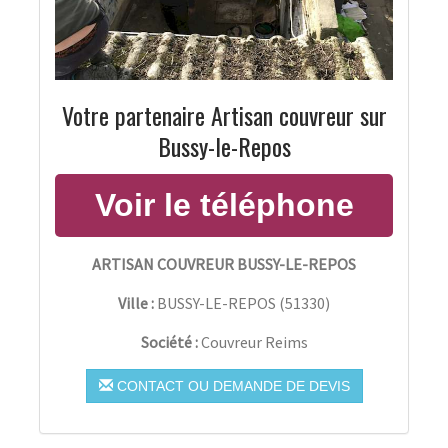
Votre partenaire Artisan couvreur sur
Bussy-le-Repos
ARTISAN COUVREUR BUSSY-LE-REPOS
Ville :
BUSSY-LE-REPOS
(
51330
)
Société :
Couvreur Reims
CONTACT OU DEMANDE DE DEVIS