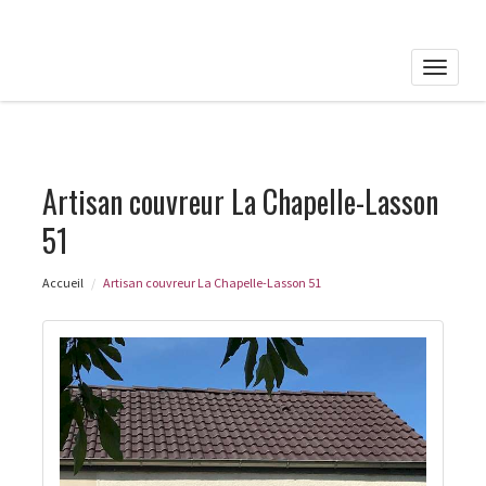
Toggle
naviga
Artisan couvreur La Chapelle-Lasson
51
Accueil
Artisan couvreur La Chapelle-Lasson 51