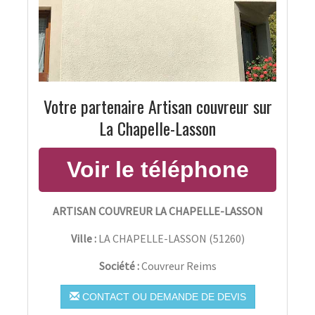
Votre partenaire Artisan couvreur sur
La Chapelle-Lasson
ARTISAN COUVREUR LA CHAPELLE-LASSON
Ville :
LA CHAPELLE-LASSON
(
51260
)
Société :
Couvreur Reims
CONTACT OU DEMANDE DE DEVIS