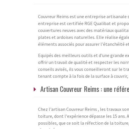
Couvreur Reims est une entreprise artisanale s
entreprise est certifiée RGE Qualibat et propose
couvertures neuves avec des matériaux qualitati
plates et ardoises naturelles. Elle réalise éga
éléments associés pour assurer l'étanchéité et 
Equipés des meilleurs outils et d'une grande e
offrir un travail de qualité et respecter les nor
conseils avisés, ils vous conseilleront sur le tr
tenant compte à la fois de la surface à couvri
Artisan Couvreur Reims : une référ
Chez l'artisan Couvreur Reims , les travaux sont
toiture, dont l'expérience dépasse les 15 ans. A
possibles, que ce soit la réfection de la toitur