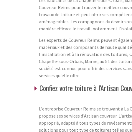
Les habitants de La Chapelle-sous-Orbais, Marn
Couvreur Reims pour trouver le meilleur couvreu
travaux de toiture et peut offrir ses compétenc
aménageables. Les compagnons du devoir sont
manière efficace le travail, notamment l'isola
Les experts de Couvreur Reims peuvent égalemen
matériaux et des composants de haute qualité p
l'installation et à la rénovation des toitures,
Chapelle-sous-Orbais, Marne, au 51 des toitures
société est connue pour offrir des services san
services qu'elle offre.
Confiez votre toiture à l'Artisan Co
L'entreprise Couvreur Reims se trouvant à La 
propose ses services d'Artisan couvreur. L'arti
approprié, adapté à tous types de revêtements
solutions pour tout type de toitures telles que 