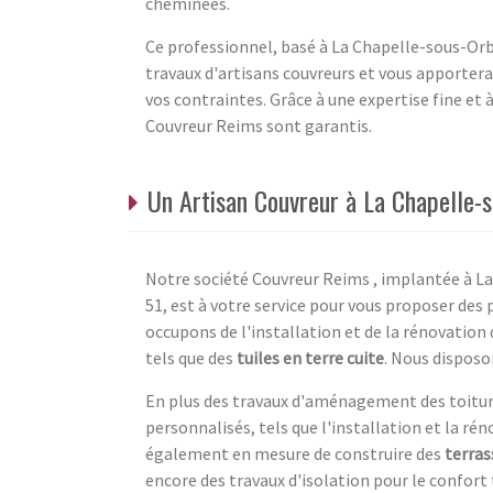
cheminées.
Ce professionnel, basé à La Chapelle-sous-Orb
travaux d'artisans couvreurs et vous apporter
vos contraintes. Grâce à une expertise fine et
Couvreur Reims sont garantis.
Un Artisan Couvreur à La Chapelle-
Notre société Couvreur Reims , implantée à L
51, est à votre service pour vous proposer des
occupons de l'installation et de la rénovation
tels que des
tuiles en terre cuite
. Nous dispos
En plus des travaux d'aménagement des toiture
personnalisés, tels que l'installation et la ré
également en mesure de construire des
terras
encore des travaux d'isolation pour le confort