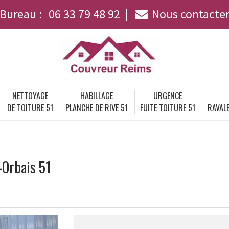
Bureau :
06 33 79 48 92
Nous contacte
NETTOYAGE
HABILLAGE
URGENCE
DE TOITURE 51
PLANCHE DE RIVE 51
FUITE TOITURE 51
RAVALE
-Orbais 51