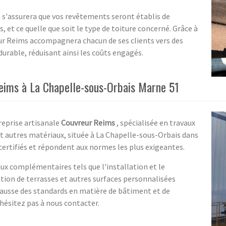
s'assurera que vos revêtements seront établis de
et ce quelle que soit le type de toiture concerné. Grâce à
ur Reims accompagnera chacun de ses clients vers des
durable, réduisant ainsi les coûts engagés.
eims à La Chapelle-sous-Orbais Marne 51
reprise artisanale
Couvreur Reims
, spécialisée en travaux
 et autres matériaux, située à La Chapelle-sous-Orbais dans
ertifiés et répondent aux normes les plus exigeantes.
ux complémentaires tels que l'installation et le
tion de terrasses et autres surfaces personnalisées
 hausse des standards en matière de bâtiment et de
hésitez pas à nous contacter.