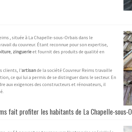
eims , située à La Chapelle-sous-Orbais dans le
ravail du couvreur. Étant reconnue pour son expertise,
oiture
,
zinguerie
et fournit des produits de qualité en
clients, l'
artisan
de la société Couvreur Reims travaille
tion, ce qui lui a permis de se distinguer dans le secteur. En
e aux exigences des constructeurs et rénovateurs, il
é.
ms fait profiter les habitants de La Chapelle-sous-O