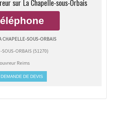
reur sur La Chapelle-sous-Orbais
A CHAPELLE-SOUS-ORBAIS
E-SOUS-ORBAIS
(
51270
)
ouvreur Reims
DEMANDE DE DEVIS