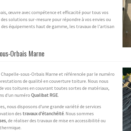
ais, œuvre avec compétence et efficacité pour tous vos
a des solutions sur-mesure pour répondre à vos envies ou
 à des équipements haut de gamme, les travaux de l'artisan
sous-Orbais Marne
a Chapelle-sous-Orbais Marne et référencée par le numéro
 prestations de qualité en couverture toiture. Nous nous
 de vos toitures en couvrant toutes sortes de matériaux,
ons d'un numéro
Qualibat RGE
.
s, nous disposons d'une grande variété de services
novation des
travaux d'étanchéité
. Nous sommes
ses
, de réaliser des travaux de mise en accessibilité ou
 thermique.