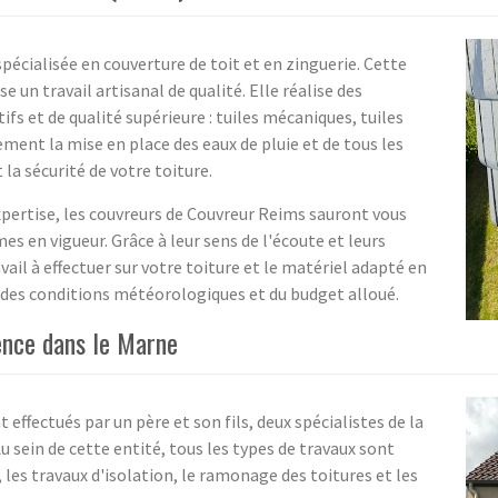
pécialisée en couverture de toit et en zinguerie. Cette
 un travail artisanal de qualité. Elle réalise des
fs et de qualité supérieure : tuiles mécaniques, tuiles
lement la mise en place des eaux de pluie et de tous les
la sécurité de votre toiture.
xpertise, les couvreurs de Couvreur Reims sauront vous
mes en vigueur. Grâce à leur sens de l'écoute et leurs
avail à effectuer sur votre toiture et le matériel adapté en
r, des conditions météorologiques et du budget alloué.
ence dans le Marne
 effectués par un père et son fils, deux spécialistes de la
u sein de cette entité, tous les types de travaux sont
e, les travaux d'isolation, le ramonage des toitures et les