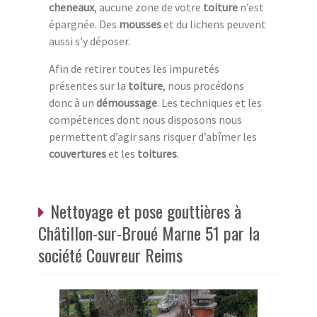
cheneaux
, aucune zone de votre
toiture
n’est
épargnée. Des
mousses
et du lichens peuvent
aussi s’y déposer.
Afin de retirer toutes les impuretés
présentes sur la
toiture
, nous procédons
donc à un
démoussage
. Les techniques et les
compétences dont nous disposons nous
permettent d’agir sans risquer d’abîmer les
couvertures
et les
toitures
.
Nettoyage et pose gouttières à
Châtillon-sur-Broué Marne 51 par la
société Couvreur Reims