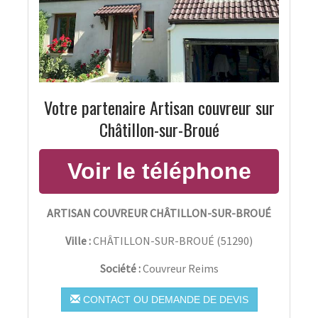
Votre partenaire Artisan couvreur sur
Châtillon-sur-Broué
ARTISAN COUVREUR CHÂTILLON-SUR-BROUÉ
Ville :
CHÂTILLON-SUR-BROUÉ
(
51290
)
Société :
Couvreur Reims
CONTACT OU DEMANDE DE DEVIS