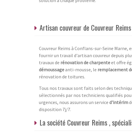
solution à chaque problème.
Artisan couvreur de Couvreur Reims
Couvreur Reims à Conflans-sur-Seine Marne, est
fournir un travail d'artisan couvreur depuis pl
travaux de
rénovation de charpente
et offre ég
démoussage
anti-mousse, le
remplacement de
rénovation de toitures.
Tous nos travaux sont faits selon des techniq
sélectionnés par nos techniciens qualifiés pour
urgences, nous assurons un service
d'intérim
d
disposition 7j/7.
La société Couvreur Reims , spécial