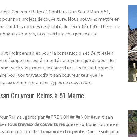
société Couvreur Reims à Conflans-sur-Seine Marne 51,
 pour nos projets de couverture. Nous pouvons mettre en
spectant les normes de qualité, de sécurité et d’esthétisme
neaux solaires, la couverture charpente et le
 sont indispensables pour la construction et l’entretien
otre équipe très expérimentée et dynamique dispose des
ner vie à vos projets de couverture. En faisant appel à
ire pour vos travaux d’artisan couvreur tels que: le
neaux solaires et autres types de couverture.
tisan Couvreur Reims à 51 Marne
uvreur Reims , gérée par ##PRENOM## ##NOM##, artisan
iser
tous travaux de couvertures
que ce soit une toiture en
éneaux ou encore des
travaux de charpente
. Que ce soit pour