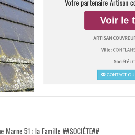
Votre partenaire Artisan c
ARTISAN COUVREU
Ville :
CONFLANS
Société :
C
CONTACT OU 
ine Marne 51 : la Famille ##SOCIÉTE##