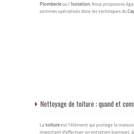
Plomberie
ou l'
Isolation
. Nous proposons éga
sommes spécialisés dans les techniques du
Cap
Nettoyage de toiture : quand et com
La
toiture
est l’élément qui protège la maison
important d’effectuer un entretien biannuel, à 