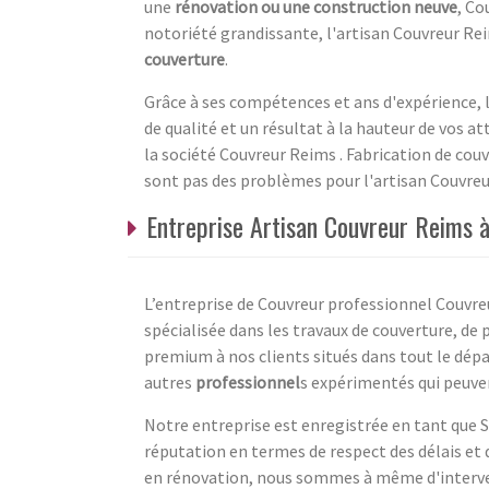
une
rénovation ou une construction neuve
, Co
notoriété grandissante, l'artisan Couvreur Re
couverture
.
Grâce à ses compétences et ans d'expérience, l'
de qualité et un résultat à la hauteur de vos a
la société Couvreur Reims . Fabrication de cou
sont pas des problèmes pour l'artisan Couvreur
Entreprise Artisan Couvreur Reims 
L’entreprise de Couvreur professionnel Couvre
spécialisée dans les travaux de couverture, de
premium à nos clients situés dans tout le dé
autres
professionnel
s expérimentés qui peuven
Notre entreprise est enregistrée en tant que S
réputation en termes de respect des délais et d
en rénovation, nous sommes à même d'interveni