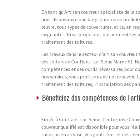
En tant qu’Artisan couvreur spécialiste de la 
nous disposons d’une large gamme de produits
œuvre, tous types de couvertures, et ce, en re
exigeantes. Nous proposons notamment les pan
traitement des toitures.
Les travaux dans le secteur d'artisan couvreur
des toitures à Conflans-sur-Seine Marne 51. N
compétences et des outils nécessaires pour don
nos services, vous profiterez de notre savoir-fa
traitement des toitures, l'installation des pan
Bénéficiez des compétences de l'ar
Située à Conflans-sur-Seine, l'entreprise Co
couvreur qualifié est disponible pour vous réal
tuiles ou en ardoise, des gouttières et des ch