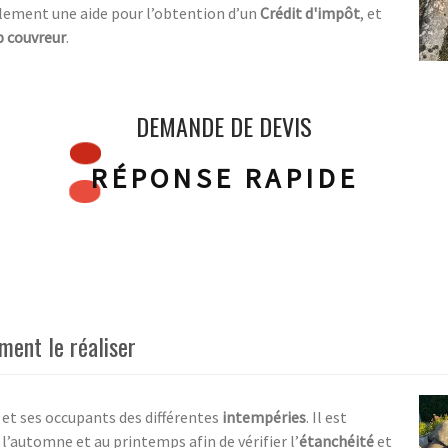
lement une aide pour l’obtention d’un
Crédit d'impôt
, et
 couvreur
.
DEMANDE DE DEVIS
RÉPONSE RAPIDE
ment le réaliser
 et ses occupants des différentes
intempéries
. Il est
l’automne et au printemps afin de vérifier l’
étanchéité
et