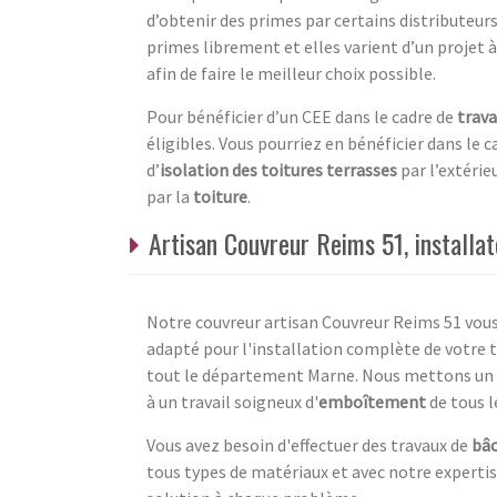
d’obtenir des primes par certains distributeur
primes librement et elles varient d’un projet 
afin de faire le meilleur choix possible.
Pour bénéficier d’un CEE dans le cadre de
trava
éligibles. Vous pourriez en bénéficier dans le c
d’
isolation des toitures terrasses
par l’extérie
par la
toiture
.
Artisan Couvreur Reims 51, installat
Notre couvreur artisan Couvreur Reims 51 vous o
adapté pour l'installation complète de votre to
tout le département Marne. Nous mettons un poi
à un travail soigneux d'
emboîtement
de tous l
Vous avez besoin d'effectuer des travaux de
bâ
tous types de matériaux et avec notre expertis