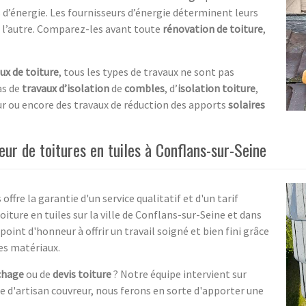
s d’énergie. Les fournisseurs d’énergie déterminent leurs
à l’autre. Comparez-les avant toute
rénovation de toiture
,
ux de toiture
, tous les types de travaux ne sont pas
as de
travaux d’isolation
de
combles
, d’
isolation
toiture
,
ur ou encore des travaux de réduction des apports
solaires
eur de toitures en tuiles à Conflans-sur-Seine
ffre la garantie d'un service qualitatif et d'un tarif
iture en tuiles sur la ville de Conflans-sur-Seine et dans
nt d'honneur à offrir un travail soigné et bien fini grâce
es matériaux.
chage
ou de
devis toiture
? Notre équipe intervient sur
e d'artisan couvreur, nous ferons en sorte d'apporter une