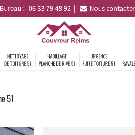
Bureau :
06 33 79 48 92
Nous contacte
NETTOYAGE
HABILLAGE
URGENCE
DE TOITURE 51
PLANCHE DE RIVE 51
FUITE TOITURE 51
RAVALE
ne 51