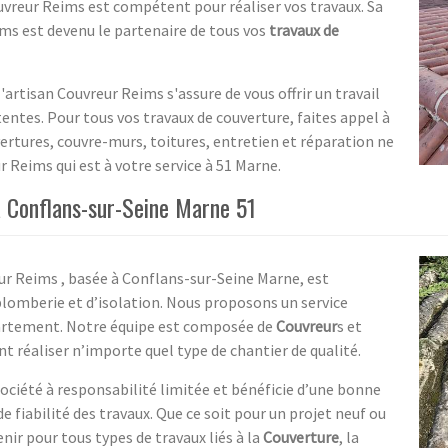
uvreur Reims est compétent pour réaliser vos travaux. Sa
ims est devenu le partenaire de tous vos
travaux de
artisan Couvreur Reims s'assure de vous offrir un travail
ttentes. Pour tous vos travaux de couverture, faites appel à
vertures, couvre-murs, toitures, entretien et réparation ne
 Reims qui est à votre service à 51 Marne.
à Conflans-sur-Seine Marne 51
ur Reims , basée à Conflans-sur-Seine Marne, est
 plomberie et d’isolation. Nous proposons un service
partement. Notre équipe est composée de
Couvreur
s et
t réaliser n’importe quel type de chantier de qualité.
ociété à responsabilité limitée et bénéficie d’une bonne
e fiabilité des travaux. Que ce soit pour un projet neuf ou
r pour tous types de travaux liés à la
Couverture
, la