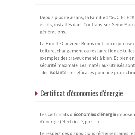
Depuis plus de 30 ans, la Famille ##SOCIÉTE## 
et fils, installés dans Conflans-sur-Seine Marn
générations.
La Famille Couvreur Reims met son expertise et
toiture, changement ou restauration de tuiles
exemples des travaux menés à bien. Et bien 
sécurité maximale. Les matériaux utilisés son
: des
isolants
très efficaces pour une protecti
Certificat d’économies d’énergie
Les certificats d’
économies d’énergie
imposent
d’énergie (électricité, gaz…).
Le respect des dispositions réglementaires rela