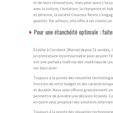
et de leurs rénovations, mais peut aussi s'occu
avec la toiture, l'isolation, la charpente et ha
et pérenne, la société Couvreur Reims s'engage
qualités. Par ailleurs, elle offre à ses clients u
Pour une étanchéité optimale : faite
Établie à Corribert (Marne) depuis 51 années, 
un prestataire incontournable pour assurer l’é
ont une parfaite maîtrise des matériaux de cou
vos bacs acier.
Toujours à la pointe des nouvelles technologie
fonction de votre budget et des caractéristiq
et durable. Nous vous offrons gratuitement un 
permettre de prendre une décision éclairée. Co
en outre vous proposer des solutions alternati
Toujours à la pointe des nouvelles technologie