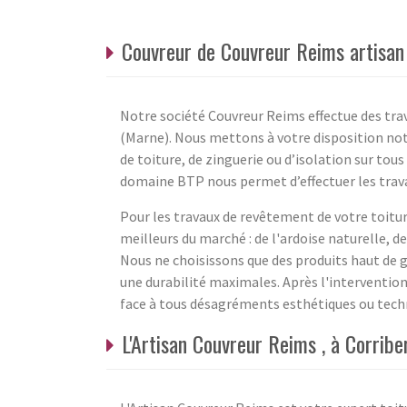
Couvreur de Couvreur Reims artisan
Notre société Couvreur Reims effectue des trav
(Marne). Nous mettons à votre disposition not
de toiture, de zinguerie ou d’isolation sur tou
domaine BTP nous permet d’effectuer les travau
Pour les travaux de revêtement de votre toitu
meilleurs du marché : de l'ardoise naturelle, 
Nous ne choisissons que des produits haut de 
une durabilité maximales. Après l'intervention
face à tous désagréments esthétiques ou tech
L'Artisan Couvreur Reims , à Corrib