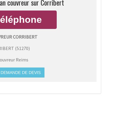
an couvreur sur Corribert
VREUR CORRIBERT
RIBERT
(
51270
)
ouvreur Reims
DEMANDE DE DEVIS