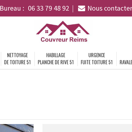
Bureau :
06 33 79 48 92
Nous contacte
NETTOYAGE
HABILLAGE
URGENCE
DE TOITURE 51
PLANCHE DE RIVE 51
FUITE TOITURE 51
RAVALE