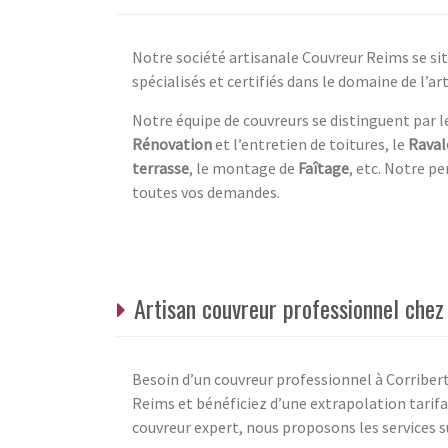
Notre société artisanale Couvreur Reims se si
spécialisés et certifiés dans le domaine de l’ar
Notre équipe de couvreurs se distinguent par leu
Rénovation
et l’entretien de toitures, le
Rava
terrasse
, le montage de
Faîtage
, etc. Notre p
toutes vos demandes.
Artisan couvreur professionnel che
Besoin d’un couvreur professionnel à Corriber
Reims et bénéficiez d’une extrapolation tarifa
couvreur expert, nous proposons les services s