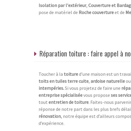
Isolation par l'extérieur
,
Couverture et Barda
pose de matériel de
Roche couverture
et de
Me
Réparation toiture : faire appel à no
Toucher à la
toiture
d’une maison est un travail
toits en tuiles terre cuite
,
ardoise naturelle
ou
intempéries.
Si vous projetez de faire une
répa
entreprise spécialisée
vous propose
ses servic
tout
entretien de toiture
. Faites-nous parveni
réponse de notre part dans les plus brefs déla
rénovation
, notre équipe est d’ailleurs compo
d’expérience.