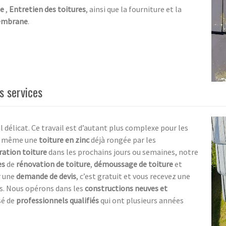
ge
,
Entretien des toitures
, ainsi que la fourniture et la
mbrane
.
s services
 délicat. Ce travail est d’autant plus complexe pour les
 même une
toiture en zinc
déjà rongée par les
ration toiture
dans les prochains jours ou semaines, notre
es
de
rénovation de toiture
,
démoussage de toiture
et
r une
demande de devis
, c’est gratuit et vous recevez une
is. Nous opérons dans les
constructions neuves et
sé de
professionnels qualifiés
qui ont plusieurs années