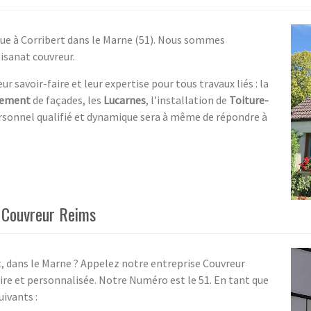
tue à Corribert dans le Marne (51). Nous sommes
tisanat couvreur.
r savoir-faire et leur expertise pour tous travaux liés : la
lement
de façades, les
Lucarnes
, l’installation de
Toiture-
ersonnel qualifié et dynamique sera à même de répondre à
z Couvreur Reims
t, dans le Marne ? Appelez notre entreprise Couvreur
ire et personnalisée. Notre Numéro est le 51. En tant que
uivants :