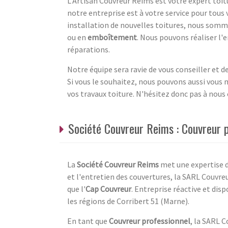
L'Artisan Couvreur Reims est votre expert toit
notre entreprise est à votre service pour tous 
installation de nouvelles toitures, nous som
ou en
emboîtement
. Nous pouvons réaliser l'
réparations.
Notre équipe sera ravie de vous conseiller et 
Si vous le souhaitez, nous pouvons aussi vous 
vos travaux toiture. N'hésitez donc pas à nou
Société Couvreur Reims : Couvreur p
La
Société Couvreur Reims
met une expertise de
et l'entretien des couvertures, la SARL Couvr
que l'
Cap Couvreur
. Entreprise réactive et dis
les régions de Corribert 51 (Marne).
En tant que
Couvreur professionnel
, la SARL 