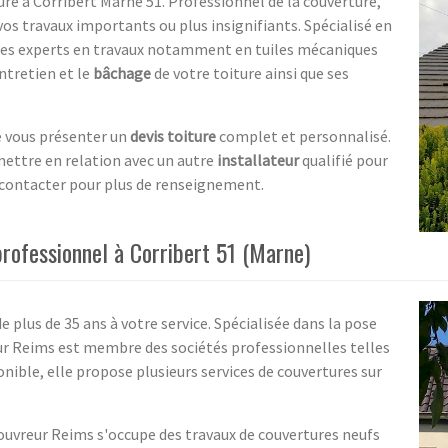
ure à Corribert Marne 51. Professionnel de la couverture,
vos travaux importants ou plus insignifiants. Spécialisé en
mes experts en travaux notamment en tuiles mécaniques
entretien et le
bâchage
de votre toiture ainsi que ses
de vous présenter un
devis toiture
complet et personnalisé.
mettre en relation avec un autre
installateur
qualifié pour
s contacter pour plus de renseignement.
rofessionnel à Corribert 51 (Marne)
 plus de 35 ans à votre service. Spécialisée dans la pose
eur Reims est membre des sociétés professionnelles telles
ponible, elle propose plusieurs services de couvertures sur
Couvreur Reims s'occupe des travaux de couvertures neufs