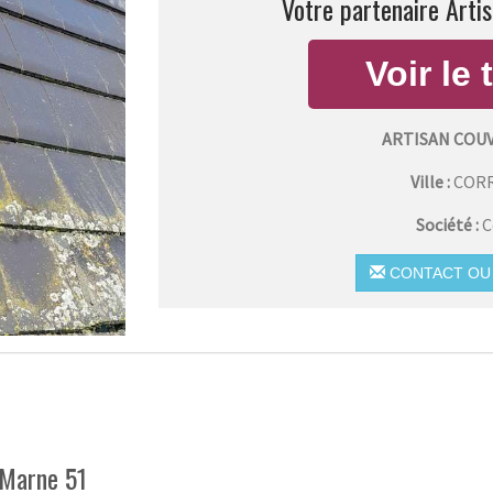
Votre partenaire Artis
ARTISAN COU
Ville :
COR
Société :
C
CONTACT OU 
 Marne 51