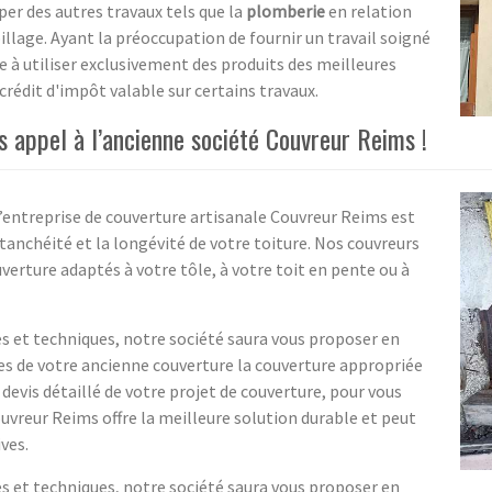
per des autres travaux tels que la
plomberie
en relation
billage. Ayant la préoccupation de fournir un travail soigné
 à utiliser exclusivement des produits des meilleures
n crédit d'impôt valable sur certains travaux.
s appel à l’ancienne société Couvreur Reims !
l’entreprise de couverture artisanale Couvreur Reims est
tanchéité et la longévité de votre toiture. Nos couvreurs
verture adaptés à votre tôle, à votre toit en pente ou à
s et techniques, notre société saura vous proposer en
ues de votre ancienne couverture la couverture appropriée
devis détaillé de votre projet de couverture, pour vous
uvreur Reims offre la meilleure solution durable et peut
ves.
s et techniques, notre société saura vous proposer en