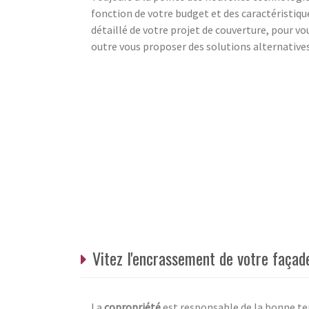
fonction de votre budget et des caractéristiqu
détaillé de votre projet de couverture, pour v
outre vous proposer des solutions alternatives
Vitez l'encrassement de votre façad
La
copropriété
est responsable de la bonne tenu