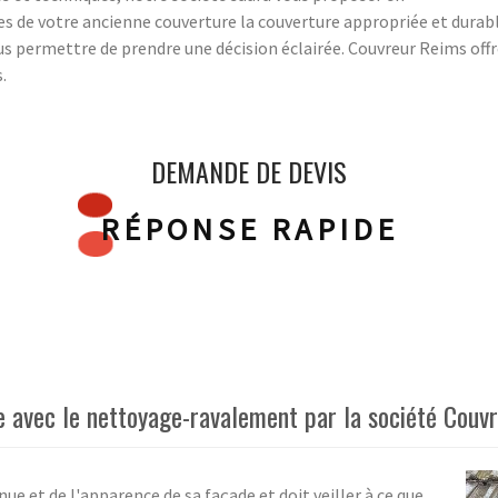
es de votre ancienne couverture la couverture appropriée et durab
ous permettre de prendre une décision éclairée. Couvreur Reims offr
.
DEMANDE DE DEVIS
RÉPONSE RAPIDE
e avec le nettoyage-ravalement par la société Couv
e et de l'apparence de sa façade et doit veiller à ce que