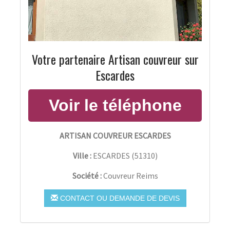
Votre partenaire Artisan couvreur sur
Escardes
ARTISAN COUVREUR ESCARDES
Ville :
ESCARDES
(
51310
)
Société :
Couvreur Reims
CONTACT OU DEMANDE DE DEVIS