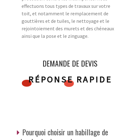
effectuons tous types de travaux sur votre
toit, et notamment le remplacement de
gouttières et de tuiles, le nettoyage et le
rejointoiement des murets et des chéneaux
ainsi que la pose et le zinguage.
DEMANDE DE DEVIS
RÉPONSE RAPIDE
Pourquoi choisir un habillage de