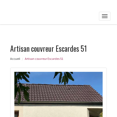
Toggle
naviga
Artisan couvreur Escardes 51
Accueil
Artisan couvreur Escardes 51