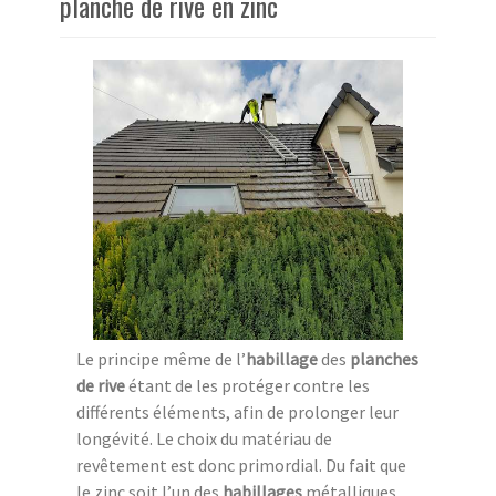
planche de rive en zinc
Le principe même de l’
habillage
des
planches
de rive
étant de les protéger contre les
différents éléments, afin de prolonger leur
longévité. Le choix du matériau de
revêtement est donc primordial. Du fait que
le zinc soit l’un des
habillages
métalliques