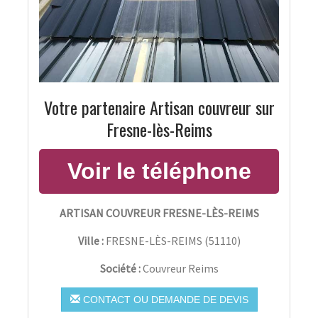
Votre partenaire Artisan couvreur sur
Fresne-lès-Reims
ARTISAN COUVREUR FRESNE-LÈS-REIMS
Ville :
FRESNE-LÈS-REIMS
(
51110
)
Société :
Couvreur Reims
CONTACT OU DEMANDE DE DEVIS