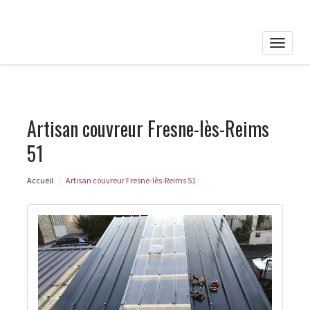
Toggle
naviga
Artisan couvreur Fresne-lès-Reims
51
Accueil
Artisan couvreur Fresne-lès-Reims 51