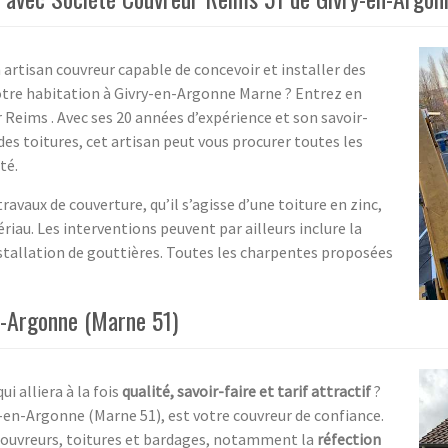
 artisan couvreur capable de concevoir et installer des
otre habitation à Givry-en-Argonne Marne ? Entrez en
 Reims . Avec ses 20 années d’expérience et son savoir-
es toitures, cet artisan peut vous procurer toutes les
té.
ravaux de couverture, qu’il s’agisse d’une toiture en zinc,
iau. Les interventions peuvent par ailleurs inclure la
installation de gouttières. Toutes les charpentes proposées
n-Argonne (Marne 51)
ui alliera à la fois
qualité, savoir-faire et tarif attractif
?
y-en-Argonne (Marne 51), est votre couvreur de confiance.
 couvreurs, toitures et bardages, notamment la
réfection