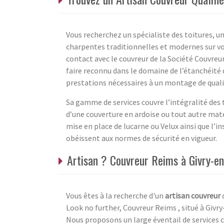
Vous recherchez un spécialiste des toitures, un
charpentes traditionnelles et modernes sur v
contact avec le couvreur de la Société Couvreur
faire reconnu dans le domaine de l’étanchéité d
prestations nécessaires à un montage de quali
Sa gamme de services couvre l’intégralité des t
d’une couverture en ardoise ou tout autre matér
mise en place de lucarne ou Velux ainsi que l’
obéissent aux normes de sécurité en vigueur.
Artisan ? Couvreur Reims à Givry-e
Vous êtes à la recherche d'un
artisan couvreur
q
Look no further, Couvreur Reims , situé à Givr
Nous proposons un large éventail de services