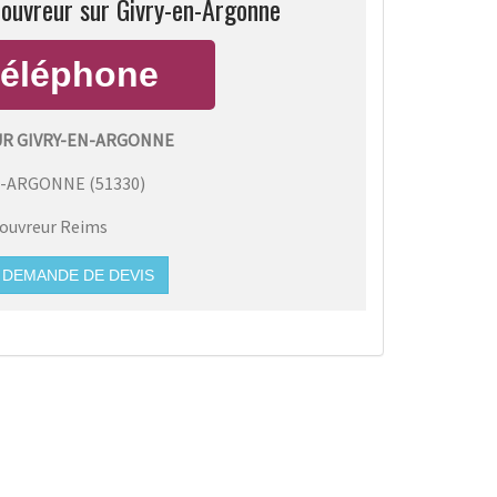
couvreur sur Givry-en-Argonne
UR GIVRY-EN-ARGONNE
N-ARGONNE
(
51330
)
ouvreur Reims
DEMANDE DE DEVIS