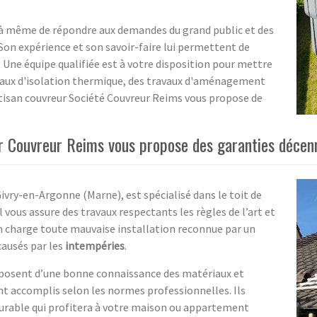
t à même de répondre aux demandes du grand public et des
 Son expérience et son savoir-faire lui permettent de
. Une équipe qualifiée est à votre disposition pour mettre
avaux d'isolation thermique, des travaux d'aménagement
tisan couvreur Société Couvreur Reims vous propose de
ur Couvreur Reims vous propose des garanties décen
ivry-en-Argonne (Marne), est spécialisé dans le toit de
vous assure des travaux respectants les règles de l’art et
en charge toute mauvaise installation reconnue par un
ausés par les
intempéries
.
posent d’une bonne connaissance des matériaux et
ont accomplis selon les normes professionnelles. Ils
l durable qui profitera à votre maison ou appartement