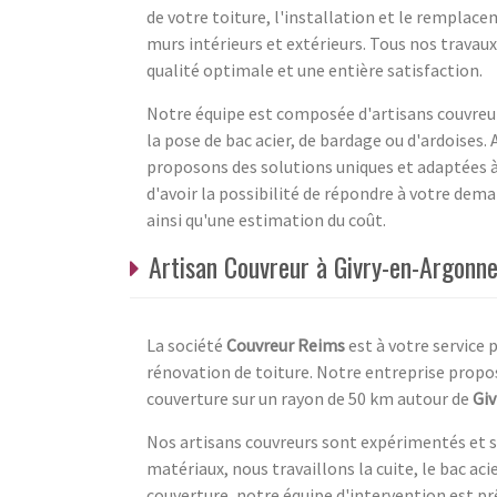
de votre toiture, l'installation et le remplac
murs intérieurs et extérieurs. Tous nos travaux
qualité optimale et une entière satisfaction.
Notre équipe est composée d'artisans couvreur
la pose de bac acier, de bardage ou d'ardoises. 
proposons des solutions uniques et adaptées à 
d'avoir la possibilité de répondre à votre dem
ainsi qu'une estimation du coût.
Artisan Couvreur à Givry-en-Argonn
La société
Couvreur Reims
est à votre service 
rénovation de toiture. Notre entreprise propose
couverture sur un rayon de 50 km autour de
Gi
Nos artisans couvreurs sont expérimentés et 
matériaux, nous travaillons la cuite, le bac acier
couverture, notre équipe d'intervention est p