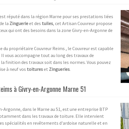
est réputé dans la région Marne pour ses prestations liées
 de la
Zinguerie
et des
tuiles
, cet Artisan Couvreur propose
s ceux qui ont des besoins dans la zone Givry-en-Argonne de
e du propriétaire Couvreur Reims , le Couvreur est capable
s. Il vous accompagne tout au long des travaux de
 la finition des travaux soit dans les normes. Vous pouvez
ise à neuf vos
toitures
et
Zingueries
.
Reims à Givry-en-Argonne Marne 51
en-Argonne, dans le Marne au 51, est une entreprise BTP
notamment dans les travaux de toiture. Elle intervient
es spécialités en revêtements d'ardoise naturelle et en