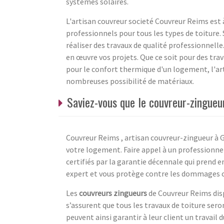
systèmes solaires.
L'artisan couvreur societé Couvreur Reims es
professionnels pour tous les types de toiture.
réaliser des travaux de qualité professionnelle
en œuvre vos projets. Que ce soit pour des tr
pour le confort thermique d'un logement, l'ar
nombreuses possibilité de matériaux.
Saviez-vous que le couvreur-zingue
Couvreur Reims , artisan couvreur-zingueur à G
votre logement. Faire appel à un professionnel 
certifiés par la garantie décennale qui prend 
expert et vous protège contre les dommages c
Les
couvreurs zingueurs
de Couvreur Reims dis
s’assurent que tous les travaux de toiture ser
peuvent ainsi garantir à leur client un travai