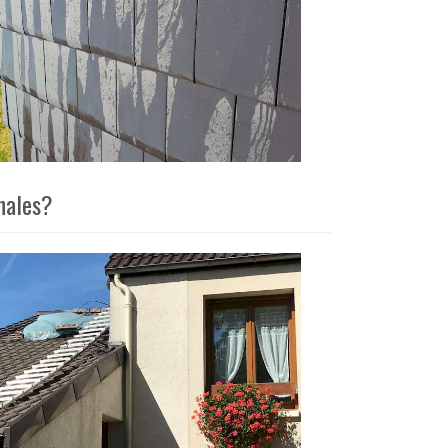
nales?