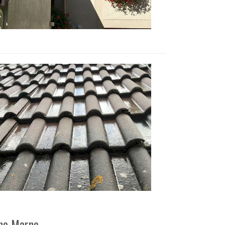
nne Marne