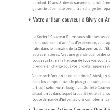
pendant 10 ans. Si devait survenir un problème l
garantie décennale prendra en charge les répa
Votre artisan couvreur à Givry-en-A
La Société Couvreur Reims vous offre ses servi
d'une quinzaine d'années d'expérience, vous a
faire dans le domaine de la
Charpernte
, de
l'É
autres matières. Avec une grande qualité des s
vous satisfaire à la hauteur de tous vos souhai
prendre en charge tous vos projets : appelez n
Votre satisfaction et notre priorité. Ainsi, en p
dans les temps et avec le plus grand soin, nous
articulé selon votre budget. La Société Couvre
situation et dans lequel la qualité et le délai
toute demande d'informations complémentaire
Trouvez un Artisan Couvreur Qualif