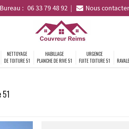
Bureau :
06 33 79 48 92
Nous contacte
NETTOYAGE
HABILLAGE
URGENCE
DE TOITURE 51
PLANCHE DE RIVE 51
FUITE TOITURE 51
RAVALE
e 51