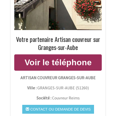
Votre partenaire Artisan couvreur sur
Granges-sur-Aube
ARTISAN COUVREUR GRANGES-SUR-AUBE
Ville :
GRANGES-SUR-AUBE
(
51260
)
Société :
Couvreur Reims
CONTACT OU DEMANDE DE DEVIS