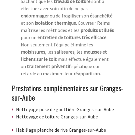
Sachant que les
travaux de toiture
sont à
effectuer avec soin afin de ne pas
endommager
ou de
fragiliser
son
étanchéité
et son
isolation thermique.
Couvreur Reims
maîtrise les méthodes et les
produits utilisés
pour un
entretien de toitures
très efficace
.
Non seulement l’équipe élimine les
moisissures
, les
salissures
, les
mousses et
lichens sur le toit
mais effectue également
un
traitement préventif
spécifique qui
retarde au maximum leur
réapparition.
Prestations complémentaires sur Granges-
sur-Aube
Nettoyage pose de gouttière Granges-sur-Aube
Nettoyage de toiture Granges-sur-Aube
Habillage planche de rive Granges-sur-Aube