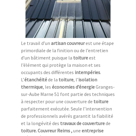
Le travail d’un
artisan couvreur
est une étape
primordiale de la finition ou de l’entretien
d’un bâtiment puisque la
toiture
est
l’élément qui protège la maison et ses
occupants des différentes
intempéries
.
L’
étanchéité
de la
toiture
, l’
isolation
thermique
, les
économies d’énergie
Granges-
sur-Aube Marne 51 font partie des techniques
à respecter pour une couverture de
toiture
parfaitement exécutée. Seule l’intervention
de professionnels avérés garantit la fiabilité
et la longévité des
travaux de couverture
de
toiture. Couvreur Reims ,
une
entreprise