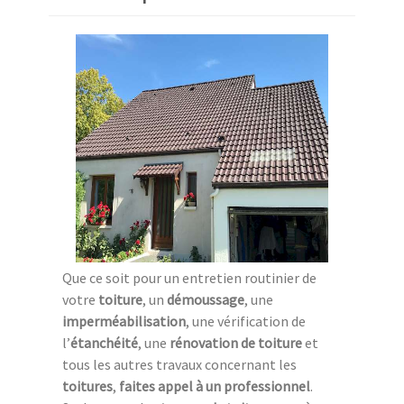
Que ce soit pour un entretien routinier de
votre
toiture
, un
démoussage
, une
imperméabilisation
, une vérification de
l’
étanchéité
, une
rénovation de toiture
et
tous les autres travaux concernant les
toitures
,
faites appel
à un professionnel
.