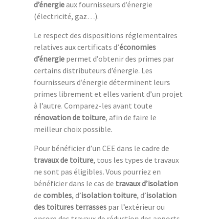
d’énergie
aux fournisseurs d’énergie
(électricité, gaz…).
Le respect des dispositions réglementaires
relatives aux certificats d’
économies
d’énergie
permet d’obtenir des primes par
certains distributeurs d’énergie. Les
fournisseurs d’énergie déterminent leurs
primes librement et elles varient d’un projet
à l’autre. Comparez-les avant toute
rénovation de toiture
, afin de faire le
meilleur choix possible.
Pour bénéficier d’un CEE dans le cadre de
travaux de toiture
, tous les types de travaux
ne sont pas éligibles. Vous pourriez en
bénéficier dans le cas de
travaux d’isolation
de
combles
, d’
isolation
toiture
, d’
isolation
des toitures terrasses
par l’extérieur ou
encore des travaux de réduction des apports