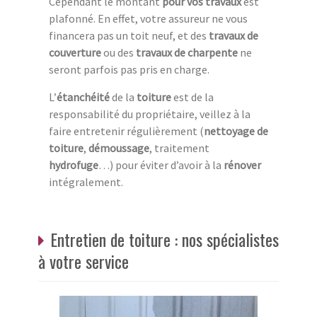
Cependant le montant
pour vos travaux
est
plafonné. En effet, votre assureur ne vous
financera pas un toit neuf, et des
travaux de
couverture
ou des
travaux de charpente
ne
seront parfois pas pris en charge.
L’
étanchéité
de la
toiture
est de la
responsabilité du propriétaire, veillez à la
faire entretenir régulièrement (
nettoyage de
toiture
,
démoussage
, traitement
hydrofuge
…) pour éviter d’avoir à la
rénover
intégralement.
Entretien de toiture : nos spécialistes
à votre service