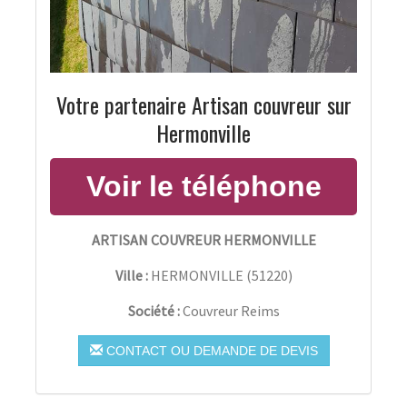
Votre partenaire Artisan couvreur sur
Hermonville
ARTISAN COUVREUR HERMONVILLE
Ville :
HERMONVILLE
(
51220
)
Société :
Couvreur Reims
CONTACT OU DEMANDE DE DEVIS