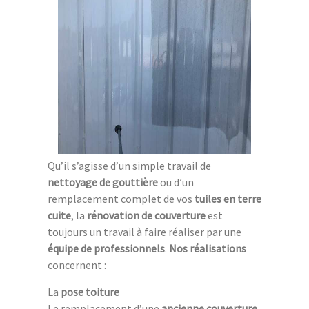
Qu’il s’agisse d’un simple travail de
nettoyage de gouttière
ou d’un
remplacement complet de vos
tuiles en terre
cuite
, la
rénovation de couverture
est
toujours un travail à faire réaliser par une
équipe de professionnels
.
Nos réalisations
concernent :
La
pose toiture
Le remplacement d’une
ancienne couverture