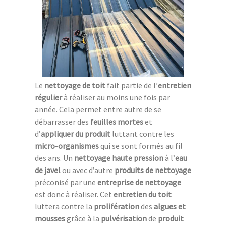
Le
nettoyage de toit
fait partie de l’
entretien
régulier
à réaliser au moins une fois par
année. Cela permet entre autre de se
débarrasser des
feuilles mortes
et
d’
appliquer du produit
luttant contre les
micro-organismes
qui se sont formés au fil
des ans. Un
nettoyage haute pression
à l’
eau
de javel
ou avec d’autre
produits de nettoyage
préconisé par une
entreprise de nettoyage
est donc à réaliser. Cet
entretien du toit
luttera contre la
prolifération
des
algues et
mousses
grâce à la
pulvérisation
de
produit