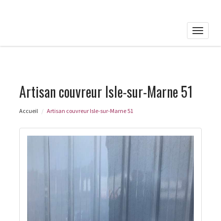
Toggle
naviga
Artisan couvreur Isle-sur-Marne 51
Accueil
Artisan couvreur Isle-sur-Marne 51