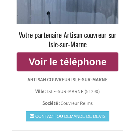
Votre partenaire Artisan couvreur sur
Isle-sur-Marne
ARTISAN COUVREUR ISLE-SUR-MARNE
Ville :
ISLE-SUR-MARNE
(
51290
)
Société :
Couvreur Reims
CONTACT OU DEMANDE DE DEVIS