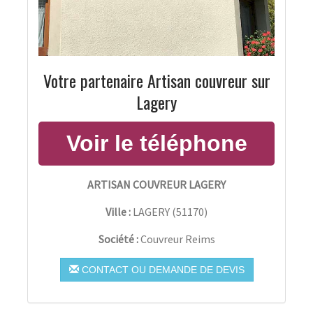
Votre partenaire Artisan couvreur sur
Lagery
ARTISAN COUVREUR LAGERY
Ville :
LAGERY
(
51170
)
Société :
Couvreur Reims
CONTACT OU DEMANDE DE DEVIS