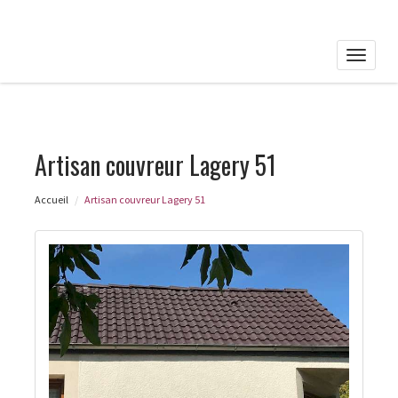
Toggle
naviga
Artisan couvreur Lagery 51
Accueil
Artisan couvreur Lagery 51