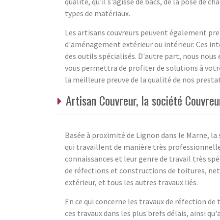
qualité, qu'il s'agisse de bacs, de la pose de c
types de matériaux.
Les artisans couvreurs peuvent également pren
d'aménagement extérieur ou intérieur. Ces int
des outils spécialisés. D'autre part, nous nous
vous permettra de profiter de solutions à votre
la meilleure preuve de la qualité de nos presta
Artisan Couvreur, la société Couvre
Basée à proximité de Lignon dans le Marne, la 
qui travaillent de manière très professionnelle
connaissances et leur genre de travail très spé
de réfections et constructions de toitures, n
extérieur, et tous les autres travaux liés.
En ce qui concerne les travaux de réfection de 
ces travaux dans les plus brefs délais, ainsi qu'