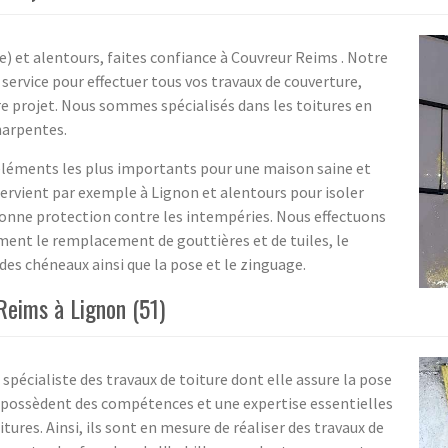
) et alentours, faites confiance à Couvreur Reims . Notre
service pour effectuer tous vos travaux de couverture,
otre projet. Nous sommes spécialisés dans les toitures en
harpentes.
s éléments les plus importants pour une maison saine et
ervient par exemple à Lignon et alentours pour isoler
bonne protection contre les intempéries. Nous effectuons
ment le remplacement de gouttières et de tuiles, le
es chéneaux ainsi que la pose et le zinguage.
Reims à Lignon (51)
spécialiste des travaux de toiture dont elle assure la pose
rs possèdent des compétences et une expertise essentielles
tures. Ainsi, ils sont en mesure de réaliser des travaux de