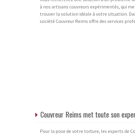
à nos artisans couvreurs expérimentés, qui met
trouver la solution idéale à votre situation. D
société Couvreur Reims offre des services profe
Couvreur Reims met toute son expert
Pour la pose de votre toiture, les experts de C