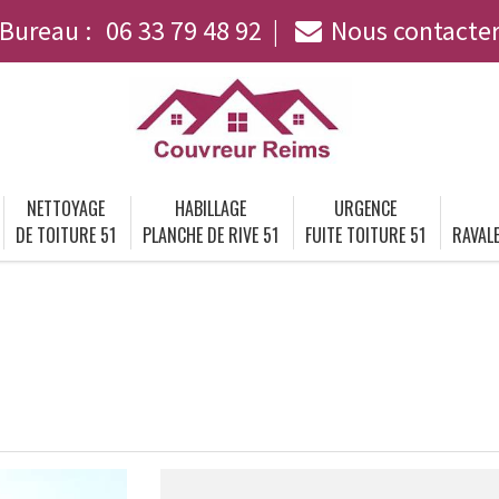
Bureau :
06 33 79 48 92
Nous contacte
NETTOYAGE
HABILLAGE
URGENCE
DE TOITURE 51
PLANCHE DE RIVE 51
FUITE TOITURE 51
RAVALE