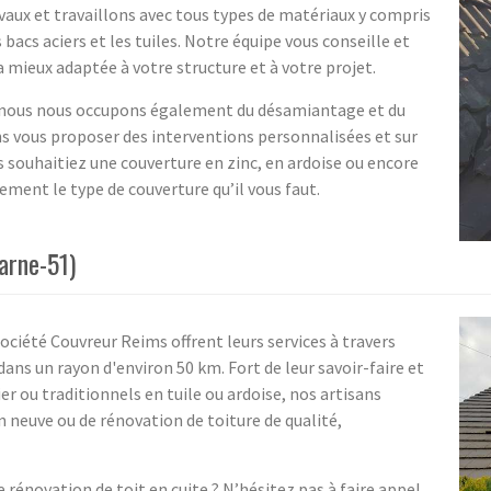
vaux et travaillons avec tous types de matériaux y compris
s bacs aciers et les tuiles. Notre équipe vous conseille et
mieux adaptée à votre structure et à votre projet.
, nous nous occupons également du désamiantage et du
s vous proposer des interventions personnalisées et sur
 souhaitiez une couverture en zinc, en ardoise ou encore
sement le type de couverture qu’il vous faut.
arne-51)
 société Couvreur Reims offrent leurs services à travers
ans un rayon d'environ 50 km. Fort de leur savoir-faire et
ier ou traditionnels en tuile ou ardoise, nos artisans
n neuve ou de rénovation de toiture de qualité,
rénovation de toit en cuite ? N’hésitez pas à faire appel