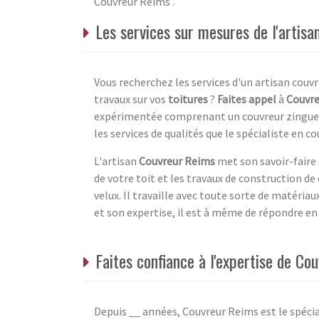
Couvreur Reims .
Les services sur mesures de l'artis
Vous recherchez les services d'un artisan couvr
travaux sur vos
toitures
?
Faites appel
à
Couvr
expérimentée comprenant un couvreur zingueur,
les services de qualités que le spécialiste en co
L'artisan
Couvreur Reims
met son savoir-faire 
de votre toit et les travaux de construction d
velux. Il travaille avec toute sorte de matéria
et son expertise, il est à même de répondre en
Faites confiance à l'expertise de C
Depuis __ années, Couvreur Reims est le spécia