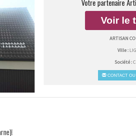
Votre partenaire Art
ARTISAN CO
Ville :
LI
Société :
C
CONTACT OU 
rne)!