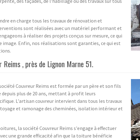
harpente, des façades, de l'habillage ou des travaux sur tous
dre en charge tous les travaux de rénovation et
erventions sont réalisées avec un matériel performant et
 engageons à réaliser des projets conçus sur mesure, ce qui
 image. Enfin, nos réalisations sont garanties, ce qui est
tions.
ur Reims , près de Lignon Marne 51.
société Couvreur Reims est formée par un père et son fils
 depuis plus de 20 ans, mettant à profit leurs
cifique. L'artisan couvreur intervient dans tous les travaux
ettoyage et ramonage des cheminées, isolation intérieur et
toitures, la société Couvreur Reims s'engage à effectuer
avec une grande efficacité afin que la toiture bénéficie