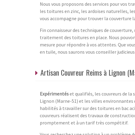
Nous vous proposons des services pour vos tra
les toitures en zinc, les ardoises naturelles, le
vous accompagne pour trouver la couverture la 
Fin connaisseur des techniques de couverture
traitement des toitures en place. Nous pouvon
mesure pour répondre à vos attentes. Que vous
en tuile, nous saurons vous conseiller judicieu
Artisan Couvreur Reims à Lignon (M
Expérimentés
et qualifiés, les couvreurs de la
Lignon (Marne-51) et les villes environnantes d
habilités à travailler sur des toitures en bac ac
couvreurs réalisent des travaux de constructio
promptement et à un tarif très compétitif.
Vous recherchez une solution à un problème de 