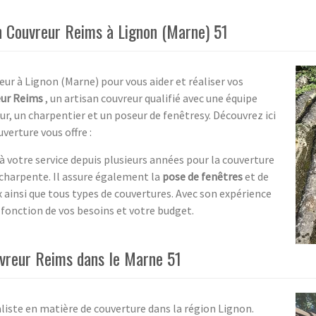
an Couvreur Reims à Lignon (Marne) 51
eur à Lignon (Marne) pour vous aider et réaliser vos
eur Reims
, un artisan couvreur qualifié avec une équipe
 un charpentier et un poseur de fenêtresy. Découvrez ici
uverture vous offre :
à votre service depuis plusieurs années pour la couverture
e charpente. Il assure également la
pose de fenêtres
et de
ux ainsi que tous types de couvertures. Avec son expérience
 fonction de vos besoins et votre budget.
ouvreur Reims dans le Marne 51
liste en matière de couverture dans la région Lignon.