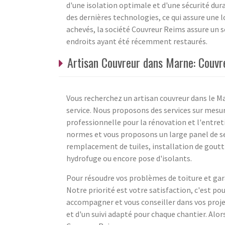
d'une isolation optimale et d'une sécurité dura
des dernières technologies, ce qui assure une lo
achevés, la société Couvreur Reims assure un 
endroits ayant été récemment restaurés.
Artisan Couvreur dans Marne: Couvr
Vous recherchez un artisan couvreur dans le Ma
service. Nous proposons des services sur mesur
professionnelle pour la rénovation et l'entreti
normes et vous proposons un large panel de ser
remplacement de tuiles, installation de goutti
hydrofuge ou encore pose d'isolants.
Pour résoudre vos problèmes de toiture et gara
Notre priorité est votre satisfaction, c'est 
accompagner et vous conseiller dans vos proje
et d'un suivi adapté pour chaque chantier. Alors