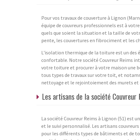
Pour vos travaux de couverture à Lignon (Marne
équipe de couvreurs professionnels est à votre 
quels que soient la situation et la taille de v
pente, les couvertures en fibrociment et les c
L'isolation thermique de la toiture est un de
confortable. Notre société Couvreur Reims int
votre toiture et procurer à votre maison une 
tous types de travaux sur votre toit, et notam
nettoyage et le rejointoiement des murets et d
Les artisans de la société Couvreur 
La société Couvreur Reims à Lignon (51) est un 
et le suivi personnalisé. Les artisans couvreu
pour les différents types de bâtiments et de toi