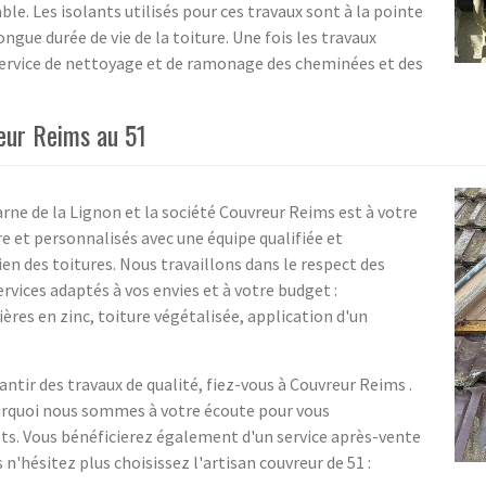
ble. Les isolants utilisés pour ces travaux sont à la pointe
ngue durée de vie de la toiture. Une fois les travaux
service de nettoyage et de ramonage des cheminées et des
eur Reims au 51
rne de la Lignon et la société Couvreur Reims est à votre
e et personnalisés avec une équipe qualifiée et
en des toitures. Nous travaillons dans le respect des
vices adaptés à vos envies et à votre budget :
ères en zinc, toiture végétalisée, application d'un
ntir des travaux de qualité, fiez-vous à Couvreur Reims .
pourquoi nous sommes à votre écoute pour vous
ts. Vous bénéficierez également d'un service après-vente
 n'hésitez plus choisissez l'artisan couvreur de 51 :