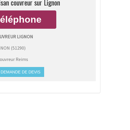
isan couvreur sur Lignon
UVREUR LIGNON
GNON
(
51290
)
ouvreur Reims
DEMANDE DE DEVIS