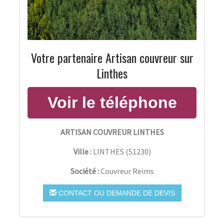
Votre partenaire Artisan couvreur sur
Linthes
ARTISAN COUVREUR LINTHES
Ville :
LINTHES
(
51230
)
Société :
Couvreur Reims
CONTACT OU DEMANDE DE DEVIS