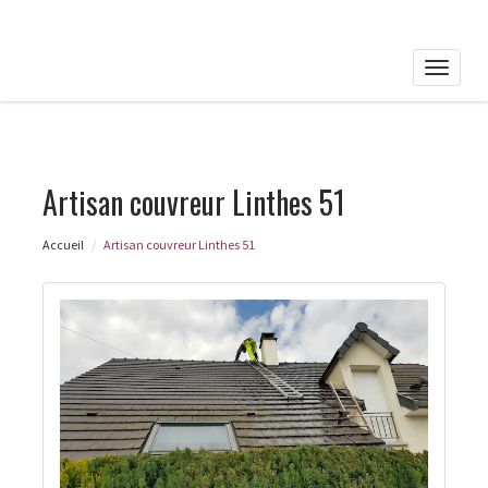
Toggle
naviga
Artisan couvreur Linthes 51
Accueil
Artisan couvreur Linthes 51