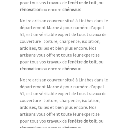
pour tous vos travaux de
fenêtre de toit
, ou
rénovation
ou encore
chéneaux
.
Notre artisan couvreur situé à Linthes dans le
département Marne à pour numéro d'appel
51, est un véritable expert de tous travaux de
couverture : toiture, charpente, isolation,
ardoises, tuiles et bien plus encore. Nos
artisans vous offrent toute leur expertise
pour tous vos travaux de
fenêtre de toit
, ou
rénovation
ou encore
chéneaux
.
Notre artisan couvreur situé à Linthes dans le
département Marne à pour numéro d'appel
51, est un véritable expert de tous travaux de
couverture : toiture, charpente, isolation,
ardoises, tuiles et bien plus encore. Nos
artisans vous offrent toute leur expertise
pour tous vos travaux de
fenêtre de toit
, ou
rénovation
ou encore
chéneaux
.