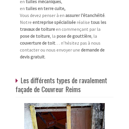
en
tuiles mécaniques
,
en
tuiles en terre cuite,
Vous devez penser à en
assurer l’étanchéité
.
Notre
entreprise spécialisée
réalise
tous les
travaux de toiture
en commençant par la
pose de toiture
, la
pose de gouttière
, la
couverture de toit
… n’hésitez pas à nous
contacter ou nous envoyer une
demande de
devis gratuit
.
Les différents types de ravalement
façade de Couvreur Reims