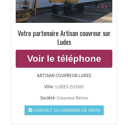
Votre partenaire Artisan couvreur sur
Ludes
ARTISAN COUVREUR LUDES
Ville :
LUDES
(
51500
)
Société :
Couvreur Reims
CONTACT OU DEMANDE DE DEVIS