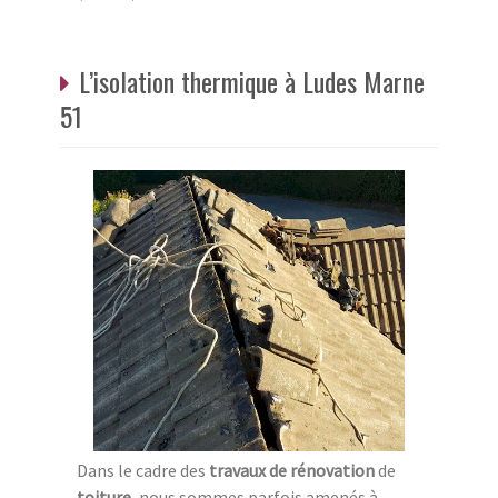
L’isolation thermique à Ludes Marne
51
Dans le cadre des
travaux de rénovation
de
toiture
, nous sommes parfois amenés à