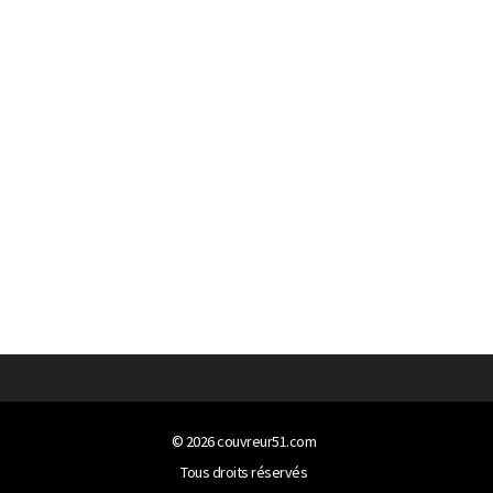
© 2026
couvreur51.com
Tous droits réservés