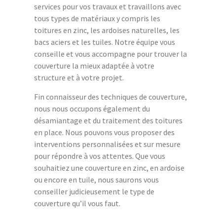
services pour vos travaux et travaillons avec
tous types de matériaux y compris les
toitures en zinc, les ardoises naturelles, les
bacs aciers et les tuiles. Notre équipe vous
conseille et vous accompagne pour trouver la
couverture la mieux adaptée à votre
structure et à votre projet.
Fin connaisseur des techniques de couverture,
nous nous occupons également du
désamiantage et du traitement des toitures
en place. Nous pouvons vous proposer des
interventions personnalisées et sur mesure
pour répondre à vos attentes. Que vous
souhaitiez une couverture en zinc, en ardoise
ou encore en tuile, nous saurons vous
conseiller judicieusement le type de
couverture qu’il vous faut.