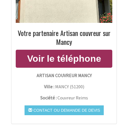
Votre partenaire Artisan couvreur sur
Mancy
ARTISAN COUVREUR MANCY
Ville :
MANCY
(
51200
)
Société :
Couvreur Reims
CONTACT OU DEMANDE DE DEVIS