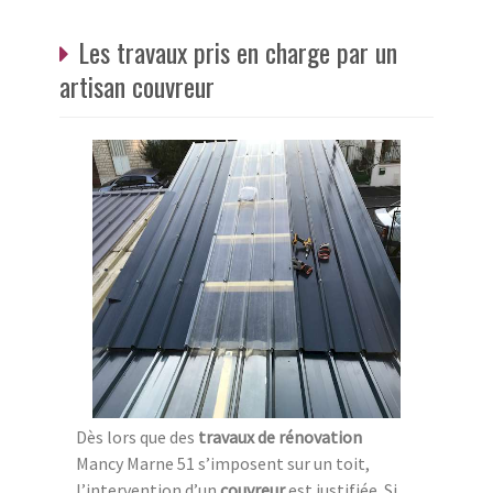
Les travaux pris en charge par un
artisan couvreur
Dès lors que des
travaux de rénovation
Mancy Marne 51 s’imposent sur un toit,
l’intervention d’un
couvreur
est justifiée. Si