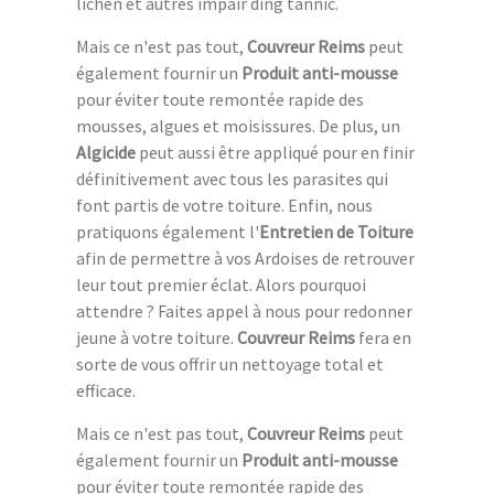
lichen et autres impair ding tannic.
Mais ce n'est pas tout,
Couvreur Reims
peut
également fournir un
Produit anti-mousse
pour éviter toute remontée rapide des
mousses, algues et moisissures. De plus, un
Algicide
peut aussi être appliqué pour en finir
définitivement avec tous les parasites qui
font partis de votre toiture. Enfin, nous
pratiquons également l'
Entretien de Toiture
afin de permettre à vos Ardoises de retrouver
leur tout premier éclat. Alors pourquoi
attendre ? Faites appel à nous pour redonner
jeune à votre toiture.
Couvreur Reims
fera en
sorte de vous offrir un nettoyage total et
efficace.
Mais ce n'est pas tout,
Couvreur Reims
peut
également fournir un
Produit anti-mousse
pour éviter toute remontée rapide des