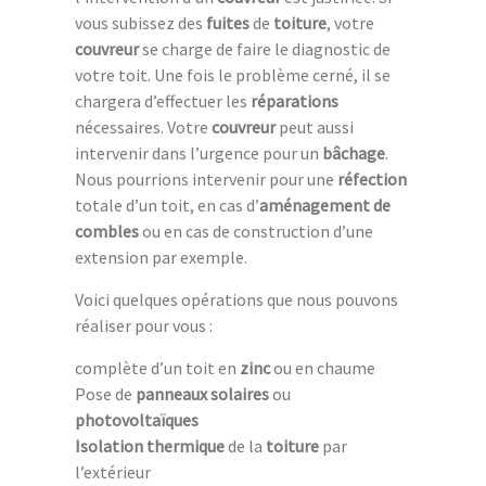
vous subissez des
fuites
de
toiture
, votre
couvreur
se charge de faire le diagnostic de
votre toit. Une fois le problème cerné, il se
chargera d’effectuer les
réparations
nécessaires. Votre
couvreur
peut aussi
intervenir dans l’urgence pour un
bâchage
.
Nous pourrions intervenir pour une
réfection
totale d’un toit, en cas d’
aménagement de
combles
ou en cas de construction d’une
extension par exemple.
Voici quelques opérations que nous pouvons
réaliser pour vous :
complète d’un toit en
zinc
ou en chaume
Pose de
panneaux solaires
ou
photovoltaïques
Isolation thermique
de la
toiture
par
l’extérieur