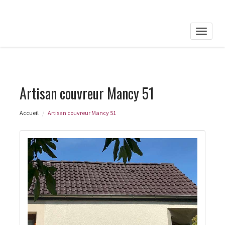
Toggle
naviga
Artisan couvreur Mancy 51
Accueil
Artisan couvreur Mancy 51