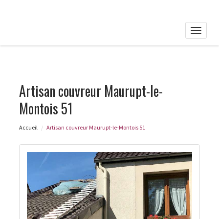
Toggle
naviga
Artisan couvreur Maurupt-le-
Montois 51
Accueil
Artisan couvreur Maurupt-le-Montois 51