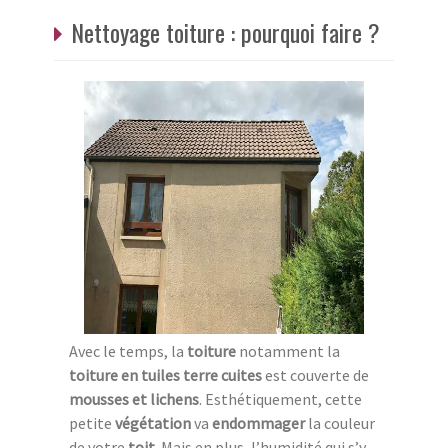
Nettoyage toiture : pourquoi faire ?
Avec le temps, la
toiture
notamment la
toiture en tuiles terre cuites
est couverte de
mousses et lichens
. Esthétiquement, cette
petite
végétation
va
endommager
la couleur
de votre
toit
. Mais en plus, l’humidité qui s’y