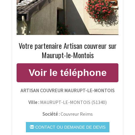
Votre partenaire Artisan couvreur sur
Maurupt-le-Montois
ARTISAN COUVREUR MAURUPT-LE-MONTOIS
Ville :
MAURUPT-LE-MONTOIS
(
51340
)
Société :
Couvreur Reims
CONTACT OU DEMANDE DE DEVIS