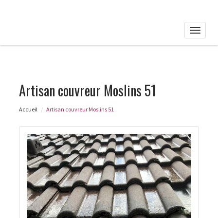
Toggle
naviga
Artisan couvreur Moslins 51
Accueil
Artisan couvreur Moslins 51