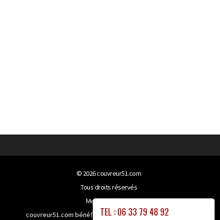
© 2026
couvreur51.com
Tous droits réservés
Mentions légales
TEL : 06 33 79 48 92
couvreur51.com bénéficie de la technologie
Booster-site