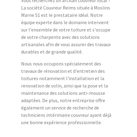
Vous recherchez un artisan couvreur local ?
La société Couvreur Reims située à Moslins
Marne 51 est le prestataire idéal. Notre
équipe experte dans le domaine intervient
sur l'ensemble de votre toiture et s'occupe
de votre charpente avec des solutions
artisanales afin de vous assurer des travaux
durables et de grande qualité.
Nous nous occupons spécialement des
travaux de rénovation et d'entretien des
toitures notamment l'installation et la
renovation de solin, ainsi que la pose et la
maintenance des solutions anti-mousse
adaptées. De plus, notre entreprise offre
également un service de recherche de
techniciens intérimaire couvreur ayant déjà
une bonne expérience professionnelle.