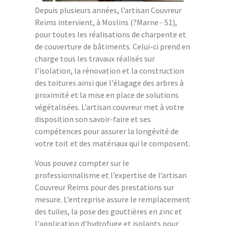
Depuis plusieurs années, l’artisan Couvreur
Reims intervient, à Moslins (?Marne - 51),
pour toutes les réalisations de charpente et
de couverture de bâtiments. Celui-ci prend en
charge tous les travaux réalisés sur
l’isolation, la rénovation et la construction
des toitures ainsi que l'élagage des arbres à
proximité et la mise en place de solutions
végétalisées. L’artisan couvreur met à votre
disposition son savoir-faire et ses
compétences pour assurer la longévité de
votre toit et des matériaux qui le composent.
Vous pouvez compter sur le
professionnalisme et l’expertise de l’artisan
Couvreur Reims pour des prestations sur
mesure. L’entreprise assure le remplacement
des tuiles, la pose des gouttières en zinc et
l'application d'hydrofuge et isolants pour