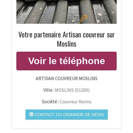
Votre partenaire Artisan couvreur sur
Moslins
ARTISAN COUVREUR MOSLINS
Ville :
MOSLINS
(
51200
)
Société :
Couvreur Reims
CONTACT OU DEMANDE DE DEVIS