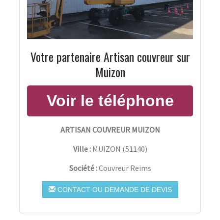
Votre partenaire Artisan couvreur sur
Muizon
ARTISAN COUVREUR MUIZON
Ville :
MUIZON
(
51140
)
Société :
Couvreur Reims
CONTACT OU DEMANDE DE DEVIS