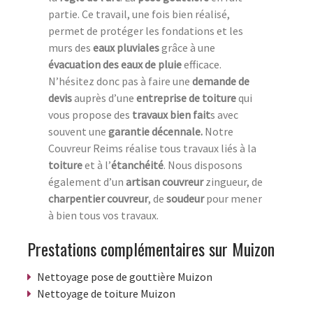
partie. Ce travail, une fois bien réalisé,
permet de protéger les fondations et les
murs des
eaux pluviales
grâce à une
évacuation des eaux
de pluie
efficace.
N’hésitez donc pas à faire une
demande de
devis
auprès d’une
entreprise de toiture
qui
vous propose des
travaux bien fait
s avec
souvent une
garantie décennale.
Notre
Couvreur Reims réalise tous travaux liés à la
toiture
et à l’
étanchéité
. Nous disposons
également d’un
artisan couvreur
zingueur, de
charpentier couvreur
, de
soudeur
pour mener
à bien tous vos travaux.
Prestations complémentaires sur Muizon
Nettoyage pose de gouttière Muizon
Nettoyage de toiture Muizon