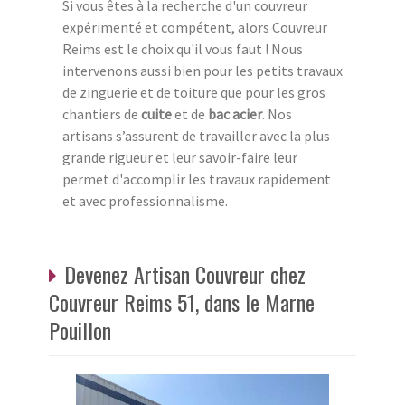
Si vous êtes à la recherche d'un couvreur
expérimenté et compétent, alors Couvreur
Reims est le choix qu'il vous faut ! Nous
intervenons aussi bien pour les petits travaux
de zinguerie et de toiture que pour les gros
chantiers de
cuite
et de
bac acier
. Nos
artisans s’assurent de travailler avec la plus
grande rigueur et leur savoir-faire leur
permet d'accomplir les travaux rapidement
et avec professionnalisme.
Devenez Artisan Couvreur chez
Couvreur Reims 51, dans le Marne
Pouillon