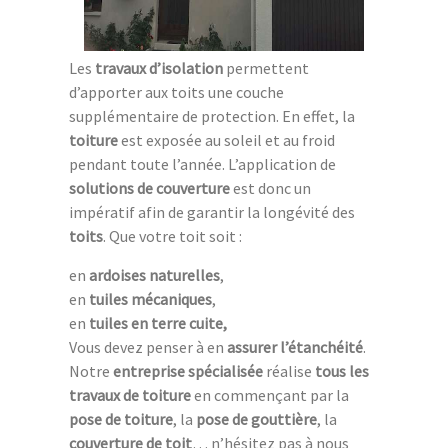
Les
travaux d’isolation
permettent
d’apporter aux toits une couche
supplémentaire de protection. En effet, la
toiture
est exposée au soleil et au froid
pendant toute l’année. L’application de
solutions de couverture
est donc un
impératif afin de garantir la longévité des
toits
. Que votre toit soit :
en
ardoises naturelles
,
en
tuiles mécaniques
,
en
tuiles en terre cuite,
Vous devez penser à en
assurer l’étanchéité
.
Notre
entreprise spécialisée
réalise
tous les
travaux de toiture
en commençant par la
pose de toiture
, la
pose de gouttière
, la
couverture de toit
… n’hésitez pas à nous