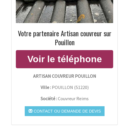
Votre partenaire Artisan couvreur sur
Pouillon
ARTISAN COUVREUR POUILLON
Ville :
POUILLON
(
51220
)
Société :
Couvreur Reims
CONTACT OU DEMANDE DE DEVIS