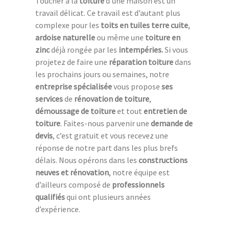
Toucher à la
toiture
d’une maison est un
travail délicat. Ce travail est d’autant plus
complexe pour les
toits en tuiles terre cuite
,
ardoise naturelle
ou même une
toiture en
zinc
déjà rongée par les
intempéries.
Si vous
projetez de faire une
réparation toiture
dans
les prochains jours ou semaines, notre
entreprise spécialisée
vous propose
ses
services
de
rénovation de toiture
,
démoussage de toiture
et tout
entretien de
toiture
. Faites-nous parvenir une
demande de
devis
, c’est gratuit et vous recevez une
réponse de notre part dans les plus brefs
délais. Nous opérons dans les
constructions
neuves et rénovation
, notre équipe est
d’ailleurs composé de
professionnels
qualifiés
qui ont plusieurs années
d’expérience.