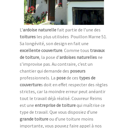
L’
ardoise naturelle
fait partie de l’une des
toitures
les plus utilisées Pouillon Marne 51.
Sa longévité, son design en fait une
excellente couverture
. Comme tous
travaux
de toiture
, la pose d’
ardoises naturelles
ne
s’improvise pas. Au contraire, c’est un
chantier qui demande des
poseurs
professionnels. La
pose
de ces
types de
couverture
s doit en effet respecter des règles
strictes, car la moindre erreur peut anéantir
tout le travail déjà réalisé. Couvreur Reims
est une
entreprise de toiture
qui maîtrise ce
type de travail. Que vous disposiez d’une
grande toiture
ou d’une toiture moins
importante, vous pouvez faire appel à nos