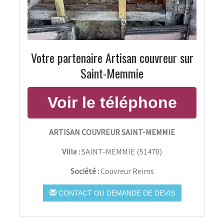
Votre partenaire Artisan couvreur sur
Saint-Memmie
ARTISAN COUVREUR SAINT-MEMMIE
Ville :
SAINT-MEMMIE
(
51470
)
Société :
Couvreur Reims
CONTACT OU DEMANDE DE DEVIS