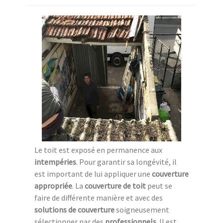
Le toit est exposé en permanence aux
intempéries
. Pour garantir sa longévité, il
est important de lui appliquer une
couverture
appropriée
. La
couverture de toit
peut se
faire de différente manière et avec des
solutions de couverture
soigneusement
sélectionner par des
professionnels
. Il est