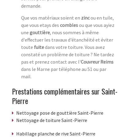
demande.
Que vos matériaux soient en
zinc
ou en tuile,
que vous etays des
combles
ou que vous ayiez
une
gouttière
, nous sommes à même
d'effectuer les travaux d'étanchéité et éviter
toute
fuite
dans votre toiture. Vous avez
constaté un problème de toiture ? Ne tardez
pas et prenez contact avec l'
Couvreur Reims
dans le Marne par téléphone au 51 ou par
mail.
Prestations complémentaires sur Saint-
Pierre
Nettoyage pose de gouttière Saint-Pierre
Nettoyage de toiture Saint-Pierre
Habillage planche de rive Saint-Pierre