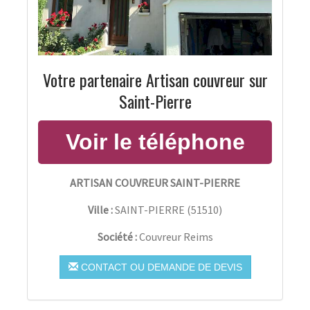
Votre partenaire Artisan couvreur sur
Saint-Pierre
ARTISAN COUVREUR SAINT-PIERRE
Ville :
SAINT-PIERRE
(
51510
)
Société :
Couvreur Reims
CONTACT OU DEMANDE DE DEVIS