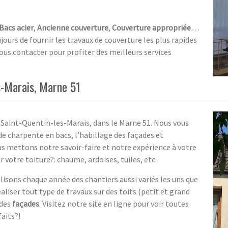
Bacs acier
,
Ancienne couverture
,
Couverture appropriée
…
ours de fournir les travaux de couverture les plus rapides
 nous contacter pour profiter des meilleurs services
s-Marais, Marne 51
à Saint-Quentin-les-Marais, dans le Marne 51. Nous vous
de charpente en bacs, l’habillage des façades et
ous mettons notre savoir-faire et notre expérience à votre
 votre toiture?: chaume, ardoises, tuiles, etc.
lisons chaque année des chantiers aussi variés les uns que
liser tout type de travaux sur des toits (petit et grand
des
façades
. Visitez notre site en ligne pour voir toutes
faits?!