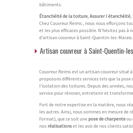
bâtiments.
Étanchéité de la toiture
,
Assurer l étanchéité
,
Chez Couvreur Reims , nous nous efforçons touj
et les plus efficaces possible. N'hésitez pas à
d'artisan couvreur à Saint-Quentin-les-Marais.
Artisan couvreur à Saint-Quentin-le
Couvreur Reims est un artisan couvreur situé 
proposons différents services tels que la pose 
l’isolation des toitures. Depuis des années, n
service pour rénover, entretenir et transformer
Fort de notre expertise en la matière, nous réa
les autres. Ainsi, nous sommes en mesure de réa
format), que ce soit une
pose de charpente
ou 
nos
réalisations
et les avis de nos clients satis