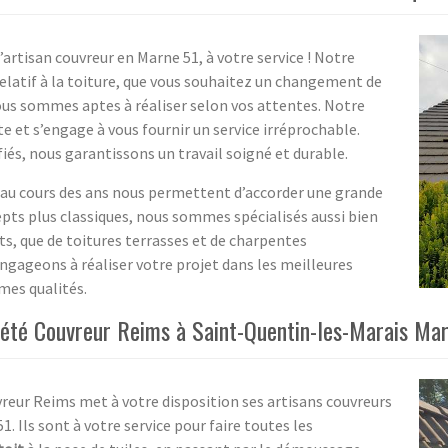
’artisan couvreur en Marne 51, à votre service ! Notre
elatif à la toiture, que vous souhaitez un changement de
 nous sommes aptes à réaliser selon vos attentes. Notre
e et s’engage à vous fournir un service irréprochable.
fiés, nous garantissons un travail soigné et durable.
 au cours des ans nous permettent d’accorder une grande
epts plus classiques, nous sommes spécialisés aussi bien
s, que de toitures terrasses et de charpentes
ngageons à réaliser votre projet dans les meilleures
mes qualités.
iété Couvreur Reims à Saint-Quentin-les-Marais Mar
vreur Reims met à votre disposition ses artisans couvreurs
. Ils sont à votre service pour faire toutes les