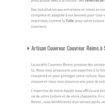
prestations liées à la toiture : des
Fenêtres de 
Des installation aux entretiens et mises en c
complète et adaptée à vos besoins pour tous 
matériaux, comme la
Tuile
, pour votre toiture
couvreurs.
Artisan Couvreur Couvreur Reims à 
La société Couvreur Reims propose des service
51. Nous vous proposons une expertise à la foi
charpente et pour protéger votre toiture. Nous
mousse et nous vous assurons une pose de solin
L'expertise de notre équipe vous offrira une p
vie de votre toiture et de votre charpente. En 
Reims , vous bénéficierez d'un service après-ve