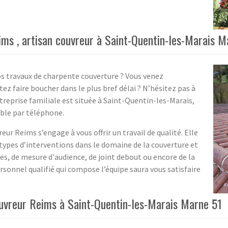
ims , artisan couvreur à Saint-Quentin-les-Marais M
s travaux de charpente couverture ? Vous venez
tez faire boucher dans le plus bref délai ? N’hésitez pas à
treprise familiale est située à Saint-Quentin-les-Marais,
ible par téléphone.
r Reims s’engage à vous offrir un travail de qualité. Elle
 types d’interventions dans le domaine de la couverture et
kies, de mesure d'audience, de joint debout ou encore de la
rsonnel qualifié qui compose l’équipe saura vous satisfaire
ouvreur Reims à Saint-Quentin-les-Marais Marne 51