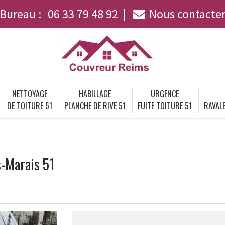
Bureau :
06 33 79 48 92
Nous contacte
NETTOYAGE
HABILLAGE
URGENCE
DE TOITURE 51
PLANCHE DE RIVE 51
FUITE TOITURE 51
RAVALE
s-Marais 51