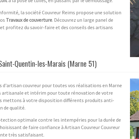
toit
à la pose de tuiles, en passant par le démoussage.
onformité, la société Couvreur Reims propose une solution
vos
Travaux de couverture
. Découvrez un large panel de
 et profitez du savoir-faire et des conseils des artisans
Saint-Quentin-les-Marais (Marne 51)
s d'artisan couvreur pour toutes vos réalisations en Marne
s artisanale et intérim pour toute rénovation de votre
 mettons à votre disposition différents produits anti-
 de qualité.
rotection optimale contre les intempéries pour la durée de
choisissant de faire confiance à Artisan Couvreur Couvreur
nte très satisfaisant.