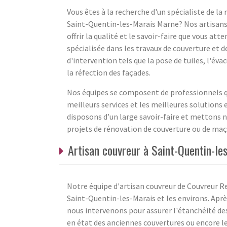
Vous êtes à la recherche d'un spécialiste de la
Saint-Quentin-les-Marais Marne? Nos artisans
offrir la qualité et le savoir-faire que vous at
spécialisée dans les travaux de couverture et 
d'intervention tels que la pose de tuiles, l'é
la réfection des façades.
Nos équipes se composent de professionnels qua
meilleurs services et les meilleures solutions
disposons d’un large savoir-faire et mettons 
projets de rénovation de couverture ou de maç
Artisan couvreur à Saint-Quentin-le
Notre équipe d'artisan couvreur de Couvreur Rei
Saint-Quentin-les-Marais et les environs. Aprè
nous intervenons pour assurer l'étanchéité des 
en état des anciennes couvertures ou encore l