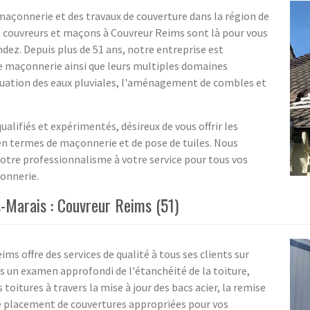
 maçonnerie et des travaux de couverture dans la région de
 couvreurs et maçons à Couvreur Reims sont là pour vous
tendez. Depuis plus de 51 ans, notre entreprise est
de maçonnerie ainsi que leurs multiples domaines
vacuation des eaux pluviales, l'aménagement de combles et
lifiés et expérimentés, désireux de vous offrir les
 en termes de maçonnerie et de pose de tuiles. Nous
notre professionnalisme à votre service pour tous vos
onnerie.
s-Marais : Couvreur Reims (51)
ms offre des services de qualité à tous ses clients sur
s un examen approfondi de l'étanchéité de la toiture,
toitures à travers la mise à jour des bacs acier, la remise
e placement de couvertures appropriées pour vos