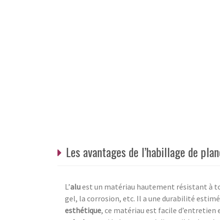
Les avantages de l’habillage de pla
L’
alu
est un matériau hautement résistant à to
gel, la corrosion, etc. Il a une durabilité esti
esthétique
, ce matériau est facile d’entretien