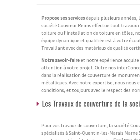
Propose ses services
depuis plusieurs années, l
société Couvreur Reims effectue tout travaux r
toiture ou l’installation de toiture en tôles,
équipe dynamique et qualifiée est à votre écout
Travaillant avec des matériaux de qualité certi
Notre savoir-faire
et notre expérience acquise
attention à votre projet. Outre nos interConc
dans la réalisation de couverture de monument
métalliques. Avec notre expertise, nous nous e
conditions, et toujours avec le respect des nor
Les Travaux de couverture de la soc
Pour vos travaux de couverture, la société Cou
spécialisés à Saint-Quentin-les-Marais Marne 51