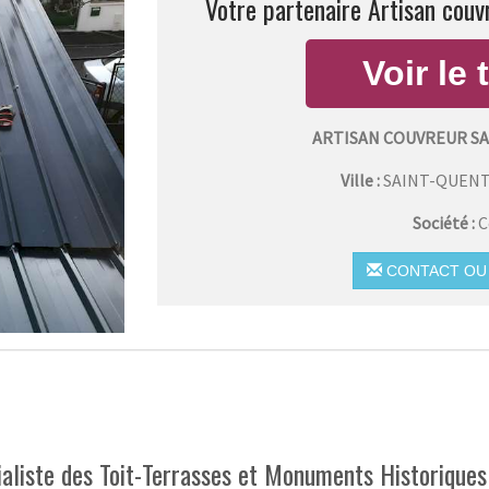
Votre partenaire Artisan couv
ARTISAN COUVREUR S
Ville :
SAINT-QUENT
Société :
C
CONTACT OU 
aliste des Toit-Terrasses et Monuments Historiques