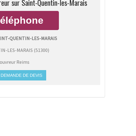
reur sur Saint-Quentin-les-Marais
AINT-QUENTIN-LES-MARAIS
IN-LES-MARAIS
(
51300
)
ouvreur Reims
DEMANDE DE DEVIS