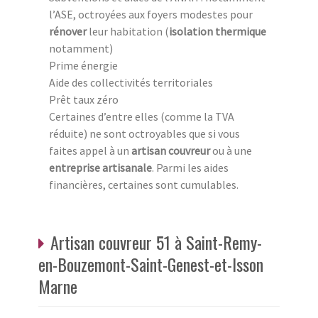
l’ASE, octroyées aux foyers modestes pour
rénover
leur habitation (
isolation thermique
notamment)
Prime énergie
Aide des collectivités territoriales
Prêt taux zéro
Certaines d’entre elles (comme la TVA
réduite) ne sont octroyables que si vous
faites appel à un
artisan couvreur
ou à une
entreprise artisanale
. Parmi les aides
financières, certaines sont cumulables.
Artisan couvreur 51 à Saint-Remy-
en-Bouzemont-Saint-Genest-et-Isson
Marne