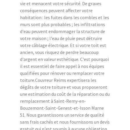
vie et menacent votre sécurité. De graves
conséquences peuvent affecter votre
habitation : les fuites dans les combles et les
murs sont plus probables ; les infiltrations
d'eau peuvent endommager la structure de
votre maison ; l'eau de pluie peut détruire
votre câblage électrique. Et si votre toit est
ancien, vous risquez de perdre beaucoup
d'argent en valeur esthétique. C'est pourquoi
il est essentiel de faire appel à nos équipes
qualifiées pour rénover ou remplacer votre
toiture.Couvreur Reims expertisera les
dégâts de votre toiture et vous proposeront
une estimation du coût de la réparation ou du
remplacement à Saint-Remy-en-
Bouzemont-Saint-Genest-et-Isson Marne
51. Nous garantissons un service de qualité
sans frais cachés et nous fournissons un devis
gratuit qui n'est soumis à aucune obligation