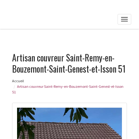
Toggle
naviga
Artisan couvreur Saint-Remy-en-
Bouzemont-Saint-Genest-et-Isson 51
Accueil
Artisan couvreur Saint-Remy-en-Bouzemont-Saint-Genest-et-Isson
51