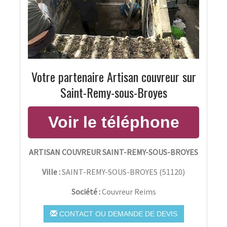
Votre partenaire Artisan couvreur sur
Saint-Remy-sous-Broyes
ARTISAN COUVREUR SAINT-REMY-SOUS-BROYES
Ville :
SAINT-REMY-SOUS-BROYES
(
51120
)
Société :
Couvreur Reims
CONTACT OU DEMANDE DE DEVIS