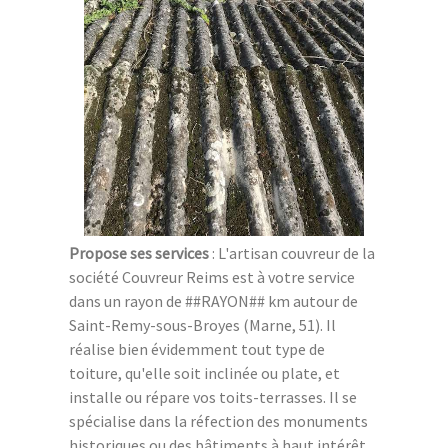
Propose ses services
: L'artisan couvreur de la
société Couvreur Reims est à votre service
dans un rayon de ##RAYON## km autour de
Saint-Remy-sous-Broyes (Marne, 51). Il
réalise bien évidemment tout type de
toiture, qu'elle soit inclinée ou plate, et
installe ou répare vos toits-terrasses. Il se
spécialise dans la réfection des monuments
historiques ou des bâtiments à haut intérêt