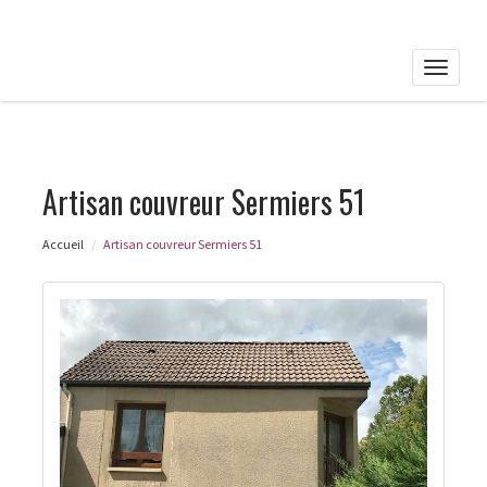
Toggle
naviga
Artisan couvreur Sermiers 51
Accueil
Artisan couvreur Sermiers 51