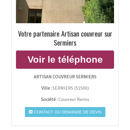
Votre partenaire Artisan couvreur sur
Sermiers
ARTISAN COUVREUR SERMIERS
Ville :
SERMIERS
(
51500
)
Société :
Couvreur Reims
CONTACT OU DEMANDE DE DEVIS