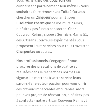
Vous recherchez des
Couvreurs
qui
connaissent parfaitement leur métier ? Vous
souhaitez faire rénover vos
Toits
? Ou vous
chercher un
Zingueur
pour améliorer
l'
isolation thermique
de vos murs ? Alors,
n'hésitez pas à nous contacter ! Chez
Couvreur Reims , située à Sermiers Marne 51,
des Artisans Couvreurs expérimentés vous
proposent leurs services pour tous travaux de
Charpentes
ou autres.
Nos professionnels s'engagent à vous
procurer des prestations de qualité et
réalisées dans le respect des normes en
vigueur. Ils mettent à votre service leurs
savoirs-faire et leur passion pour vous offrir
des travaux impeccables et durables. Alors
pour vos projets de rénovation, n’hésitez pas
à contacter notre artisan Couvreur Reims , à