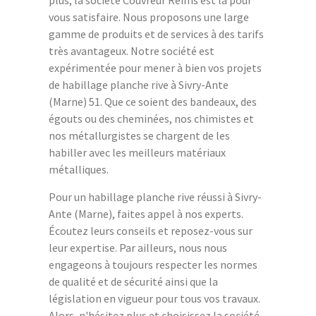
plus, la société Couvreur Reims est là pour
vous satisfaire. Nous proposons une large
gamme de produits et de services à des tarifs
très avantageux. Notre société est
expérimentée pour mener à bien vos projets
de habillage planche rive à Sivry-Ante
(Marne) 51. Que ce soient des bandeaux, des
égouts ou des cheminées, nos chimistes et
nos métallurgistes se chargent de les
habiller avec les meilleurs matériaux
métalliques.
Pour un habillage planche rive réussi à Sivry-
Ante (Marne), faites appel à nos experts.
Écoutez leurs conseils et reposez-vous sur
leur expertise. Par ailleurs, nous nous
engageons à toujours respecter les normes
de qualité et de sécurité ainsi que la
législation en vigueur pour tous vos travaux.
Alors, n'hésitez plus et choisissez la société