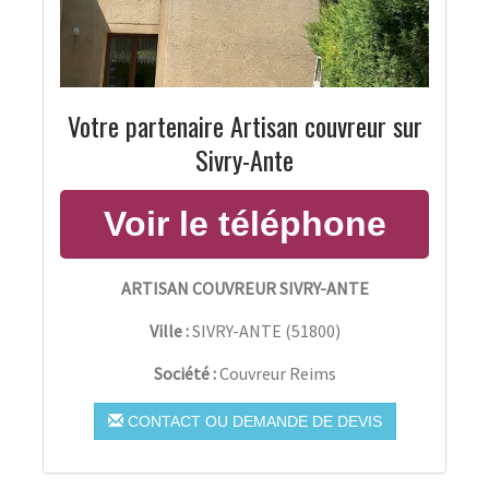
Votre partenaire Artisan couvreur sur
Sivry-Ante
ARTISAN COUVREUR SIVRY-ANTE
Ville :
SIVRY-ANTE
(
51800
)
Société :
Couvreur Reims
CONTACT OU DEMANDE DE DEVIS