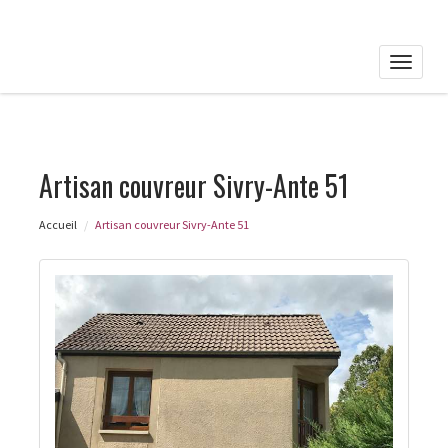
Toggle
naviga
Artisan couvreur Sivry-Ante 51
Accueil
Artisan couvreur Sivry-Ante 51