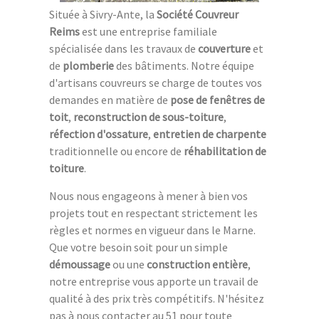
Située à Sivry-Ante, la
Société Couvreur
Reims
est une entreprise familiale
spécialisée dans les travaux de
couverture
et
de
plomberie
des bâtiments. Notre équipe
d'artisans couvreurs se charge de toutes vos
demandes en matière de
pose de fenêtres de
toit
,
reconstruction de sous-toiture
,
réfection d'ossature
,
entretien de charpente
traditionnelle ou encore de
réhabilitation de
toiture
.
Nous nous engageons à mener à bien vos
projets tout en respectant strictement les
règles et normes en vigueur dans le Marne.
Que votre besoin soit pour un simple
démoussage
ou une
construction entière
,
notre entreprise vous apporte un travail de
qualité à des prix très compétitifs. N'hésitez
pas à nous contacter au 51 pour toute