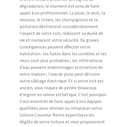
dégradation, le moment est venu de faire
appel à un professionnel. La pluie, le vent, la
mousse, le lichen, les champignons et la
pollution détériorent considérablement
l'aspect de votre toit, réduisent sa durée de
vie et menacent votre sécurité. De graves
conséquences peuvent affecter votre
habitation : les fuites dans les combles et les
murs sont plus probables ; les infiltrations
d'eau peuvent endommager la structure de
votre maison ; l'eau de pluie peut détruire
votre câblage électrique. Et si votre toit est
ancien, vous risquez de perdre beaucoup
d'argent en valeur esthétique. C'est pourquoi
il est essentiel de faire appel à nos équipes
qualifiées pour rénover ou remplacer votre
toiture.Couvreur Reims expertisera les
dégâts de votre toiture et vous proposeront