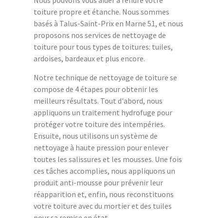
Nous pouvons vous aider à rendre votre
toiture propre et étanche. Nous sommes
basés à Talus-Saint-Prix en Marne 51, et nous
proposons nos services de nettoyage de
toiture pour tous types de toitures: tuiles,
ardoises, bardeaux et plus encore.
Notre technique de nettoyage de toiture se
compose de 4 étapes pour obtenir les
meilleurs résultats. Tout d'abord, nous
appliquons un traitement hydrofuge pour
protéger votre toiture des intempéries.
Ensuite, nous utilisons un système de
nettoyage à haute pression pour enlever
toutes les salissures et les mousses. Une fois
ces tâches accomplies, nous appliquons un
produit anti-mousse pour prévenir leur
réapparition et, enfin, nous reconstituons
votre toiture avec du mortier et des tuiles
pour sa remise en état.