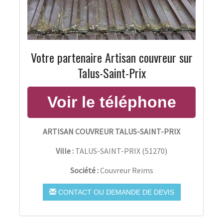
Votre partenaire Artisan couvreur sur
Talus-Saint-Prix
ARTISAN COUVREUR TALUS-SAINT-PRIX
Ville :
TALUS-SAINT-PRIX
(
51270
)
Société :
Couvreur Reims
CONTACT OU DEMANDE DE DEVIS