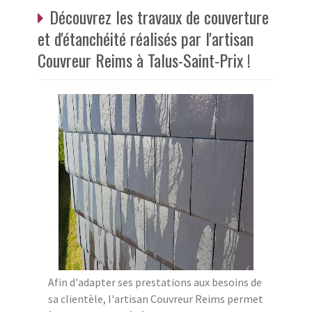
Découvrez les travaux de couverture
et d'étanchéité réalisés par l'artisan
Couvreur Reims à Talus-Saint-Prix !
Afin d'adapter ses prestations aux besoins de
sa clientèle, l'artisan Couvreur Reims permet