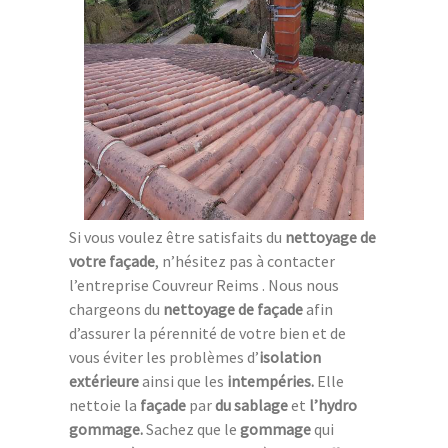
Si vous voulez être satisfaits du
nettoyage de
votre façade
, n’hésitez pas à contacter
l’entreprise Couvreur Reims . Nous nous
chargeons du
nettoyage de façade
afin
d’assurer la pérennité de votre bien et de
vous éviter les problèmes d’
isolation
extérieure
ainsi que les
intempéries.
Elle
nettoie la
façade
par
du sablage
et
l’hydro
gommage.
Sachez que le
gommage
qui