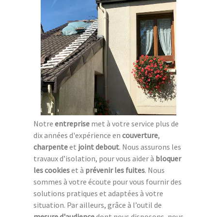
Notre
entreprise
met à votre service plus de
dix années d'expérience en
couverture
,
charpente
et
joint debout
. Nous assurons les
travaux d’isolation, pour vous aider à
bloquer
les cookies
et à
prévenir les fuites
. Nous
sommes à votre écoute pour vous fournir des
solutions pratiques et adaptées à votre
situation. Par ailleurs, grâce à l’outil de
mesure d'audience
dont nous disposons, nous