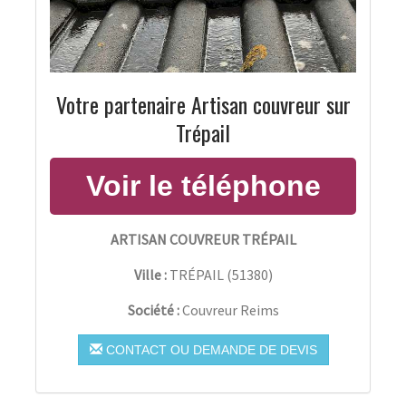
Votre partenaire Artisan couvreur sur
Trépail
ARTISAN COUVREUR TRÉPAIL
Ville :
TRÉPAIL
(
51380
)
Société :
Couvreur Reims
CONTACT OU DEMANDE DE DEVIS