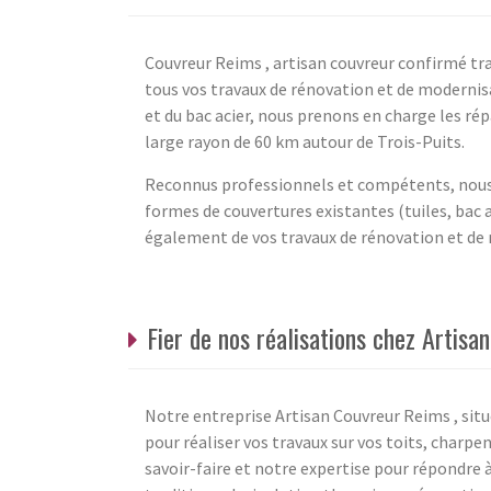
Couvreur Reims , artisan couvreur confirmé tra
tous vos travaux de rénovation et de modernisa
et du bac acier, nous prenons en charge les r
large rayon de 60 km autour de Trois-Puits.
Reconnus professionnels et compétents, nous 
formes de couvertures existantes (tuiles, bac a
également de vos travaux de rénovation et de 
Fier de nos réalisations chez Artis
Notre entreprise Artisan Couvreur Reims , situé
pour réaliser vos travaux sur vos toits, charp
savoir-faire et notre expertise pour répondre 