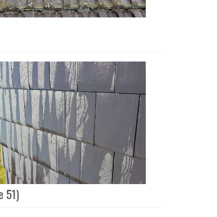
e 51)