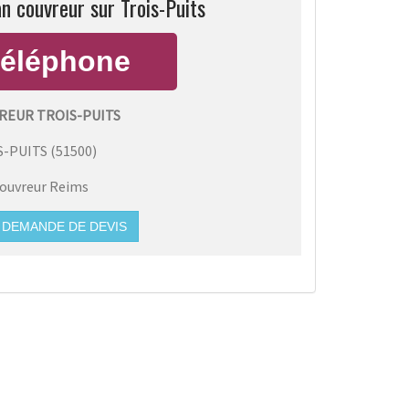
an couvreur sur Trois-Puits
REUR TROIS-PUITS
S-PUITS
(
51500
)
ouvreur Reims
DEMANDE DE DEVIS