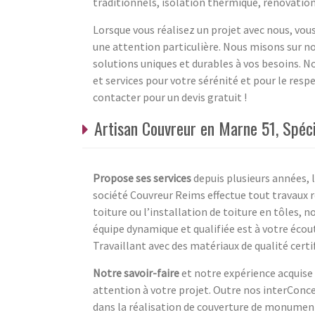
traditionnels, isolation thermique, rénovation 
Lorsque vous réalisez un projet avec nous, vous
une attention particulière. Nous misons sur no
solutions uniques et durables à vos besoins. 
et services pour votre sérénité et pour le resp
contacter pour un devis gratuit !
Artisan Couvreur en Marne 51, Spéci
Propose ses services
depuis plusieurs années, l
société Couvreur Reims effectue tout travaux r
toiture ou l’installation de toiture en tôles,
équipe dynamique et qualifiée est à votre écout
Travaillant avec des matériaux de qualité certi
Notre savoir-faire
et notre expérience acquise
attention à votre projet. Outre nos interConc
dans la réalisation de couverture de monument