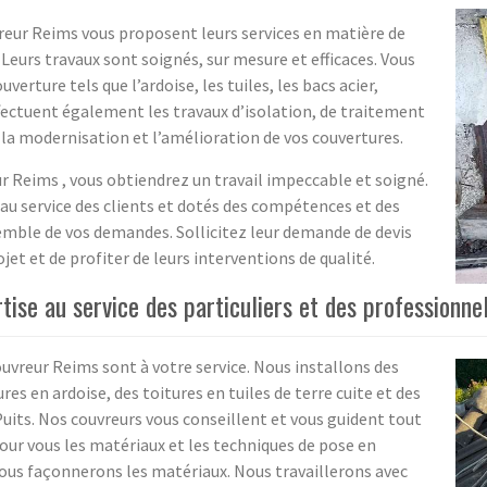
vreur Reims vous proposent leurs services en matière de
Leurs travaux sont soignés, sur mesure et efficaces. Vous
verture tels que l’ardoise, les tuiles, les bacs acier,
ffectuent également les travaux d’isolation, de traitement
e la modernisation et l’amélioration de vos couvertures.
ur Reims , vous obtiendrez un travail impeccable et soigné.
u service des clients et dotés des compétences et des
emble de vos demandes. Sollicitez leur demande de devis
jet et de profiter de leurs interventions de qualité.
ise au service des particuliers et des professionnel
ouvreur Reims sont à votre service. Nous installons des
ures en ardoise, des toitures en tuiles de terre cuite et des
-Puits. Nos couvreurs vous conseillent et vous guident tout
our vous les matériaux et les techniques de pose en
nous façonnerons les matériaux. Nous travaillerons avec