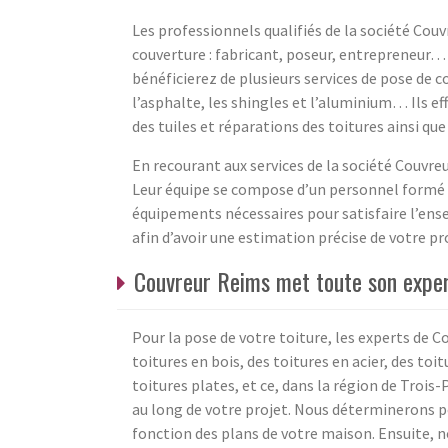
Les professionnels qualifiés de la société Cou
couverture : fabricant, poseur, entrepreneur… 
bénéficierez de plusieurs services de pose de cou
l’asphalte, les shingles et l’aluminium… Ils e
des tuiles et réparations des toitures ainsi qu
En recourant aux services de la société Couvre
Leur équipe se compose d’un personnel formé a
équipements nécessaires pour satisfaire l’ens
afin d’avoir une estimation précise de votre pro
Couvreur Reims met toute son expert
Pour la pose de votre toiture, les experts de C
toitures en bois, des toitures en acier, des toit
toitures plates, et ce, dans la région de Trois
au long de votre projet. Nous déterminerons p
fonction des plans de votre maison. Ensuite, 