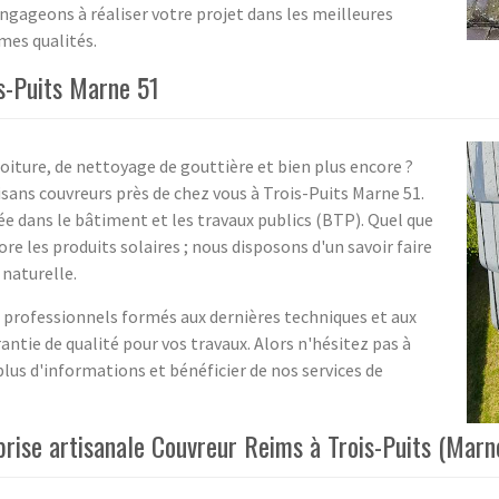
ngageons à réaliser votre projet dans les meilleures
mes qualités.
s-Puits Marne 51
oiture, de nettoyage de gouttière et bien plus encore ?
isans couvreurs près de chez vous à Trois-Puits Marne 51.
e dans le bâtiment et les travaux publics (BTP). Quel que
re les produits solaires ; nous disposons d'un savoir faire
 naturelle.
s professionnels formés aux dernières techniques et aux
ntie de qualité pour vos travaux. Alors n'hésitez pas à
lus d'informations et bénéficier de nos services de
prise artisanale Couvreur Reims à Trois-Puits (Marn