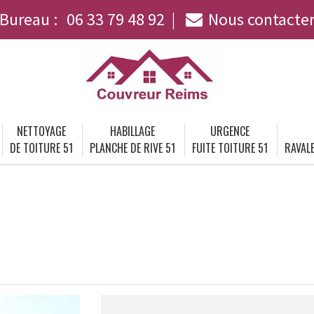
Bureau :
06 33 79 48 92
Nous contacte
NETTOYAGE
HABILLAGE
URGENCE
DE TOITURE 51
PLANCHE DE RIVE 51
FUITE TOITURE 51
RAVALE