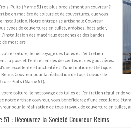
Trois-Puits (Marne 51) et plus précisément un couvreur ?
tise en matière de toiture et de couvertures, que vous
e installation. Notre entreprise artisanale Couvreur
s types de couvertures en tuiles, ardoises, bacs acier,
 l’installation des matériaux étanches et des bandes
t de mortiers.
votre toiture, le nettoyage des tuiles et l’entretien
ent la pose et l’entretien des descentes et des gouttières.
d’une excellente étanchéité et d’une finition esthétique.
r Reims Couvreur pour la réalisation de tous travaux de
 Trois-Puits (Marne 51).
votre toiture, le nettoyage des tuiles et l’entretien régulier de v
ec notre artisan couvreur, vous bénéficierez d’une excellente étanc
vreur pour la réalisation de tous travaux de couverture en tuiles, ar
e 51 : Découvrez la Société Couvreur Reims