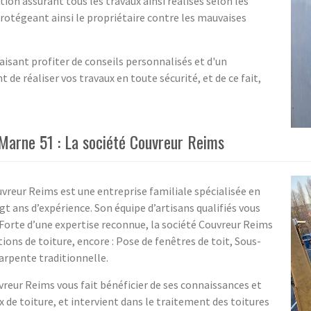
ion assurant tous les travaux ainsi réalisés selon les
 protégeant ainsi le propriétaire contre les mauvaises
aisant profiter de conseils personnalisés et d'un
 réaliser vos travaux en toute sécurité, et de ce fait,
.
 Marne 51 : La société Couvreur Reims
uvreur Reims est une entreprise familiale spécialisée en
gt ans d’expérience. Son équipe d’artisans qualifiés vous
Forte d’une expertise reconnue, la société Couvreur Reims
ons de toiture, encore : Pose de fenêtres de toit, Sous-
harpente traditionnelle.
uvreur Reims vous fait bénéficier de ses connaissances et
ux de toiture, et intervient dans le traitement des toitures