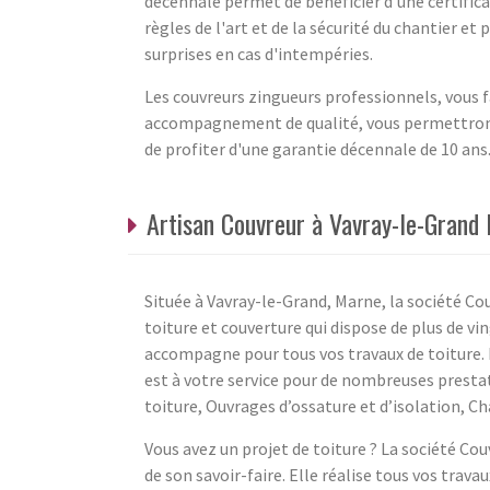
décennale permet de bénéficier d'une certificat
règles de l'art et de la sécurité du chantier et
surprises en cas d'intempéries.
Les couvreurs zingueurs professionnels, vous f
accompagnement de qualité, vous permettront de
de profiter d'une garantie décennale de 10 ans
Artisan Couvreur à Vavray-le-Grand
Située à Vavray-le-Grand, Marne, la société Co
toiture et couverture qui dispose de plus de vin
accompagne pour tous vos travaux de toiture. 
est à votre service pour de nombreuses prestati
toiture, Ouvrages d’ossature et d’isolation, C
Vous avez un projet de toiture ? La société Co
de son savoir-faire. Elle réalise tous vos trava