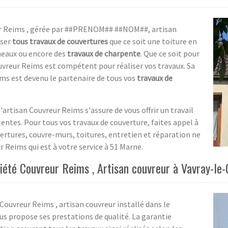
eur Reims , gérée par ##PRENOM## ##NOM##, artisan
iser
tous travaux de couvertures
que ce soit une toiture en
éneaux ou encore des
travaux de charpente
. Que ce soit pour
uvreur Reims est compétent pour réaliser vos travaux. Sa
ims est devenu le partenaire de tous vos
travaux de
artisan Couvreur Reims s'assure de vous offrir un travail
ttentes. Pour tous vos travaux de couverture, faites appel à
vertures, couvre-murs, toitures, entretien et réparation ne
 Reims qui est à votre service à 51 Marne.
iété Couvreur Reims , Artisan couvreur à Vavray-le
Couvreur Reims , artisan couvreur installé dans le
s propose ses prestations de qualité. La garantie