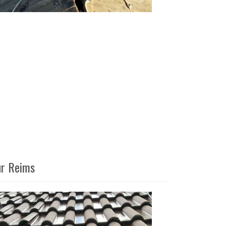
ur Reims