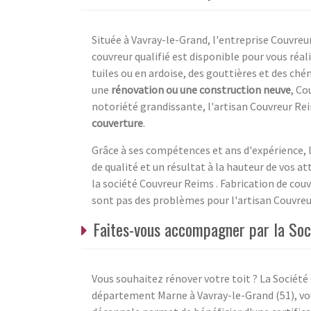
Située à Vavray-le-Grand, l'entreprise Couvr
couvreur qualifié est disponible pour vous réal
tuiles ou en ardoise, des gouttières et des ch
une
rénovation ou une construction neuve
, Co
notoriété grandissante, l'artisan Couvreur Re
couverture
.
Grâce à ses compétences et ans d'expérience, l'
de qualité et un résultat à la hauteur de vos a
la société Couvreur Reims . Fabrication de cou
sont pas des problèmes pour l'artisan Couvreur
Faites-vous accompagner par la Soc
Vous souhaitez rénover votre toit ? La Société 
département Marne à Vavray-le-Grand (51), vou