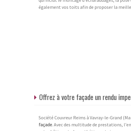
qui inclut le montage d'échafaudages, la pose 
également vos toits afin de proposer la meille
Offrez à votre façade un rendu imp
Société Couvreur Reims à Vavray-le-Grand (Mar
façade
. Avec des multitude de prestations, l'e