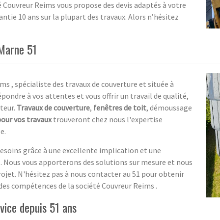
été Couvreur Reims vous propose des devis adaptés à votre
antie 10 ans sur la plupart des travaux. Alors n’hésitez
 Marne 51
s , spécialiste des travaux de couverture et située à
ondre à vos attentes et vous offrir un travail de qualité,
cteur.
Travaux de couverture
,
fenêtres de toit
, démoussage
our vos travaux
trouveront chez nous l'expertise
e.
esoins grâce à une excellente implication et une
. Nous vous apporterons des solutions sur mesure et nous
jet. N'hésitez pas à nous contacter au 51 pour obtenir
r des compétences de la société Couvreur Reims .
vice depuis 51 ans