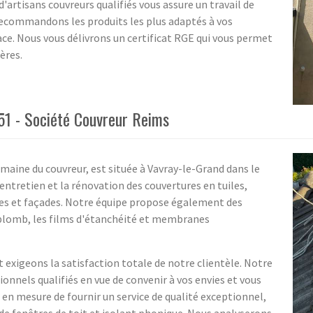
d'artisans couvreurs qualifiés vous assure un travail de
recommandons les produits les plus adaptés à vos
ce. Nous vous délivrons un certificat RGE qui vous permet
ères.
51 - Société Couvreur Reims
domaine du couvreur, est située à Vavray-le-Grand dans le
entretien et la rénovation des couvertures en tuiles,
ures et façades. Notre équipe propose également des
plomb, les films d'étanchéité et membranes
exigeons la satisfaction totale de notre clientèle. Notre
onnels qualifiés en vue de convenir à vos envies et vous
n mesure de fournir un service de qualité exceptionnel,