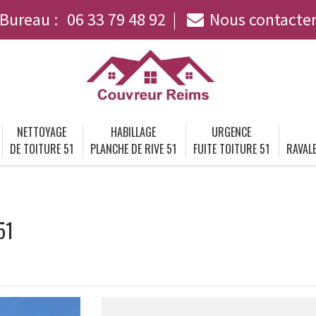
Bureau :
06 33 79 48 92
Nous contacte
NETTOYAGE
HABILLAGE
URGENCE
DE TOITURE 51
PLANCHE DE RIVE 51
FUITE TOITURE 51
RAVALE
51