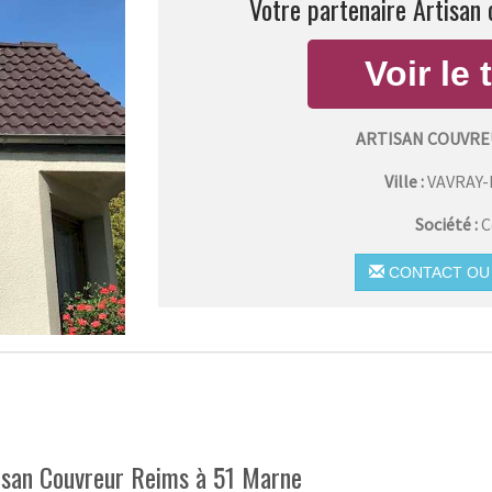
Votre partenaire Artisan 
ARTISAN COUVRE
Ville :
VAVRAY
Société :
C
CONTACT OU 
tisan Couvreur Reims à 51 Marne