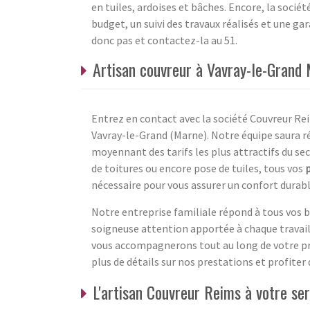
en tuiles, ardoises et bâches. Encore, la soci
budget, un suivi des travaux réalisés et une gar
donc pas et contactez-la au 51.
Artisan couvreur à Vavray-le-Grand
Entrez en contact avec la société Couvreur Reim
Vavray-le-Grand (Marne). Notre équipe saura rép
moyennant des tarifs les plus attractifs du se
de toitures ou encore pose de tuiles, tous vos
p
nécessaire pour vous assurer un confort durabl
Notre entreprise familiale répond à tous vos b
soigneuse attention apportée à chaque travail
vous accompagnerons tout au long de votre pro
plus de détails sur nos prestations et profite
L'artisan Couvreur Reims à votre ser