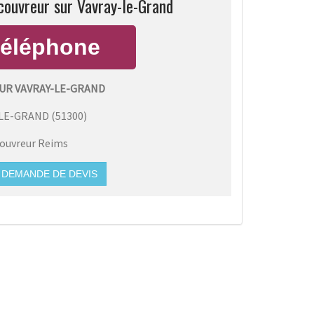
couvreur sur Vavray-le-Grand
UR VAVRAY-LE-GRAND
-LE-GRAND
(
51300
)
ouvreur Reims
DEMANDE DE DEVIS