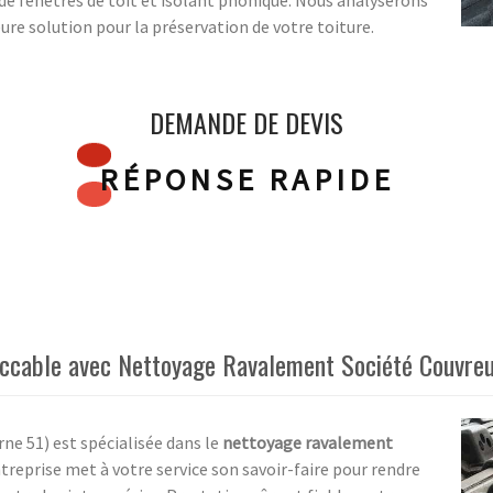
de fenêtres de toit et isolant phonique. Nous analyserons
ure solution pour la préservation de votre toiture.
DEMANDE DE DEVIS
RÉPONSE RAPIDE
eccable avec Nettoyage Ravalement Société Couvre
ne 51) est spécialisée dans le
nettoyage ravalement
ntreprise met à votre service son savoir-faire pour rendre