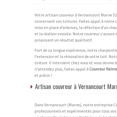
Votre artisan couvreur à Vernancourt Marne 51 
concernant vos toitures. Faites appel à notre 
mise en place d’ardoises, la réfection d’un ch
et la réaliser ensuite. Notre couvreur s'assure d
proposant un résultat qualitatif.
Fort de sa longue expérience, notre charpentier
l’extension et la rénovation de votre toit. Not
toiture. Il intervient chez vous et vous donne
n’attendez plus, faites appel à
Couvreur Reim
et précis !
Artisan couvreur à Vernancourt Mar
Dans Vernancourt (Marne), notre entreprise C
professionnels et expérimentés pour tous vos 