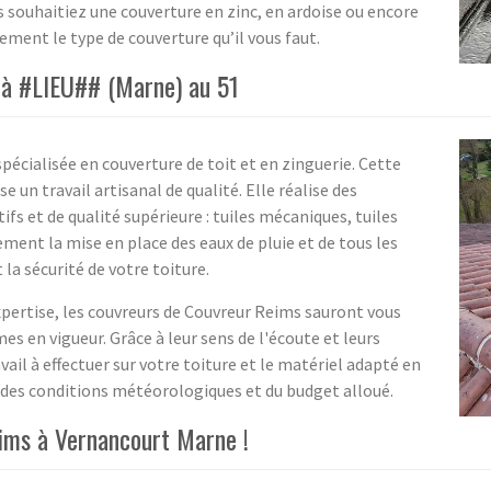
 souhaitiez une couverture en zinc, en ardoise ou encore
sement le type de couverture qu’il vous faut.
 à #LIEU## (Marne) au 51
pécialisée en couverture de toit et en zinguerie. Cette
 un travail artisanal de qualité. Elle réalise des
fs et de qualité supérieure : tuiles mécaniques, tuiles
lement la mise en place des eaux de pluie et de tous les
la sécurité de votre toiture.
xpertise, les couvreurs de Couvreur Reims sauront vous
mes en vigueur. Grâce à leur sens de l'écoute et leurs
avail à effectuer sur votre toiture et le matériel adapté en
r, des conditions météorologiques et du budget alloué.
ims à Vernancourt Marne !