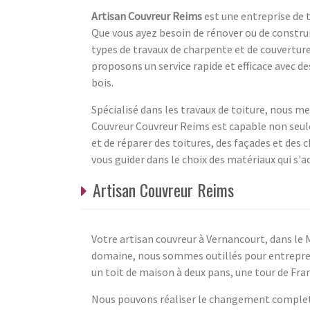
Artisan Couvreur Reims
est une entreprise de 
Que vous ayez besoin de rénover ou de construi
types de travaux de charpente et de couverture
proposons un service rapide et efficace avec d
bois.
Spécialisé dans les travaux de toiture, nous m
Couvreur Couvreur Reims est capable non seule
et de réparer des toitures, des façades et de
vous guider dans le choix des matériaux qui s'a
Artisan Couvreur Reims
Votre artisan couvreur à Vernancourt, dans le Ma
domaine, nous sommes outillés pour entreprend
un toit de maison à deux pans, une tour de Franc
Nous pouvons réaliser le changement complet 