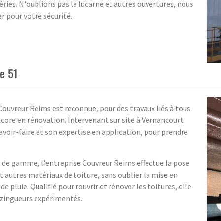
ries. N'oublions pas la lucarne et autres ouvertures, nous
r pour votre sécurité.
e 51
é Couvreur Reims est reconnue, pour des travaux liés à tous
ncore en rénovation. Intervenant sur site à Vernancourt
voir-faire et son expertise en application, pour prendre
 de gamme, l'entreprise Couvreur Reims effectue la pose
 autres matériaux de toiture, sans oublier la mise en
 pluie. Qualifié pour rouvrir et rénover les toitures, elle
t zingueurs expérimentés.