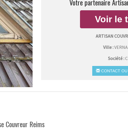
Votre partenaire Artisa
ARTISAN COUV
Ville :
VERN
Société :
C
CONTACT OU 
ise Couvreur Reims