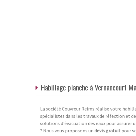
Habillage planche à Vernancourt Ma
La société Couvreur Reims réalise votre habi
spécialistes dans les travaux de réfection et d
solutions d'évacuation des eaux pour assurer un
? Nous vous proposons un
devis gratuit
pour vo