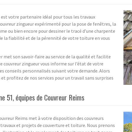
est votre partenaire idéal pour tous les travaux
couvreur zingueur expérimenté pour la pose de fenêtres, la
aume ou bien encore pour dessiner le tracé d’une charpente
e la fiabilité et de la pérennité de votre toiture en vous
 met son savoir-faire au service de la qualité et facilite
re couvreur zingueur vous informe sur l’état de votre
 des conseils personnalisés suivant votre demande. Alors
s
et profitez de nos services pour un travail sans surprises
ne 51, équipes de Couvreur Reims
ouvreur Reims met à votre disposition des couvreurs
travaux et projets de couverture et toiture. Nous prenons