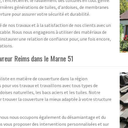
e, l’entretien et le ravalement des toitures en tout genre.
dernières générations de tuiles, d'ardoises, de membranes
ture pour assurer votre sécurité et durabilité.
 de nos travaux et à la satisfaction de nos clients avec un
ccable. Nous nous engageons à utiliser des matériaux de
 instaurer une relation de confiance pour, une fois encore,
ations.
ouvreur Reims dans le Marne 51
liste en matière de couverture dans la région
pour vos travaux et travaillons avec tous types de
doises naturelles, les bacs aciers et les tuiles. Notre
 trouver la couverture la mieux adaptée à votre structure
, nous nous occupons également du désamiantage et du
s vous proposer des interventions personnalisées et sur