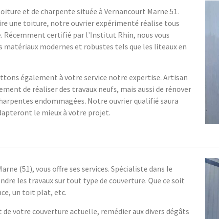
toiture et de charpente située à Vernancourt Marne 51.
re une toiture, notre ouvrier expérimenté réalise tous
. Récemment certifié par l'Institut Rhin, nous vous
es matériaux modernes et robustes tels que les liteaux en
ettons également à votre service notre expertise. Artisan
ment de réaliser des travaux neufs, mais aussi de rénover
s charpentes endommagées. Notre ouvrier qualifié saura
dapteront le mieux à votre projet.
rne (51), vous offre ses services. Spécialiste dans le
re les travaux sur tout type de couverture. Que ce soit
e, un toit plat, etc.
de votre couverture actuelle, remédier aux divers dégâts