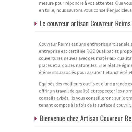
mesure pour répondre à vos attentes. Que vous
en tuile, nous saurons vous conseiller judicieu
Le couvreur artisan Couvreur Reims
Couvreur Reims est une entreprise artisanale s
entreprise est certifiée RGE Qualibat et propose
couvertures neuves avec des matériaux qualitati
plates et ardoises naturelles. Elle réalise éga
éléments associés pour assurer l'étanchéité et 
Equipés des meilleurs outils et d'une grande e
offrir un travail de qualité et respecter les nor
conseils avisés, ils vous conseilleront sur le tr
tenant compte à la fois de la surface à couvri
Bienvenue chez Artisan Couvreur Re