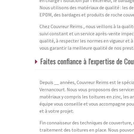
en charge l’isolation par l’extérieur, le bardag
Nous utilisons des matériaux de qualité : les 
EPDM, des bardages et produits de roche couver
Chez Couvreur Reims , nous veillons à la qualité
suivi constant et un service après-vente impe
qualité, à respecter les normes en vigueur et à
vous garantir la meilleure qualité de nos prest
Faites confiance à l'expertise de C
Depuis __ années, Couvreur Reims est le spécia
Vernancourt. Nous vous proposons des services 
matériaux y compris les toitures en zinc, les ar
équipe vous conseille et vous accompagne pour
et à votre projet.
Fin connaisseur des techniques de couverture
traitement des toitures en place. Nous pouvon