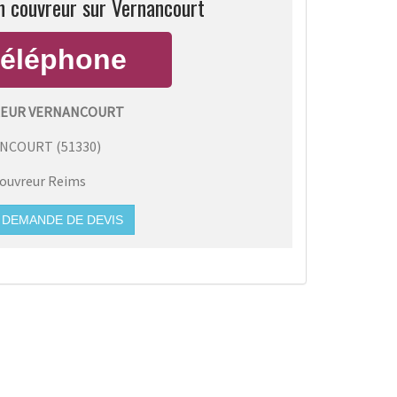
n couvreur sur Vernancourt
REUR VERNANCOURT
ANCOURT
(
51330
)
ouvreur Reims
DEMANDE DE DEVIS