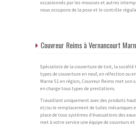
occasionnés par les mousses et autres intempé
nous occupons de la pose et le contrôle régulie
Couvreur Reims à Vernancourt Marn
Spécialiste de la couverture de toit, la sociét
types de couverture en neuf, en réfection ou e
Marne 51 en région, Couvreur Reims met son sa
en charge tous types de prestations.
Travaillant uniquement avec des produits haut
et/ou le remplacement de tuiles mécaniques et
place de tous systèmes d'évacuations des eaux de
met à votre service une équipe de couvreurs e