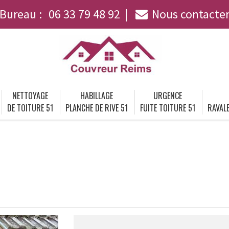
Bureau :
06 33 79 48 92
Nous contacte
NETTOYAGE
HABILLAGE
URGENCE
DE TOITURE 51
PLANCHE DE RIVE 51
FUITE TOITURE 51
RAVALE