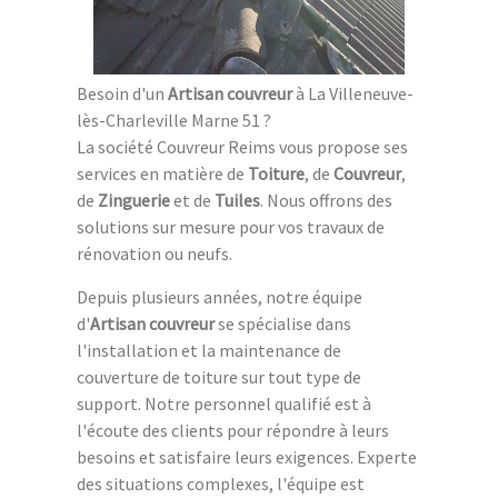
Besoin d'un
Artisan couvreur
à La Villeneuve-
lès-Charleville Marne 51 ?
La société Couvreur Reims vous propose ses
services en matière de
Toiture
, de
Couvreur
,
de
Zinguerie
et de
Tuiles
. Nous offrons des
solutions sur mesure pour vos travaux de
rénovation ou neufs.
Depuis plusieurs années, notre équipe
d'
Artisan couvreur
se spécialise dans
l'installation et la maintenance de
couverture de toiture sur tout type de
support. Notre personnel qualifié est à
l'écoute des clients pour répondre à leurs
besoins et satisfaire leurs exigences. Experte
des situations complexes, l'équipe est