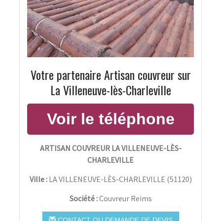
Votre partenaire Artisan couvreur sur
La Villeneuve-lès-Charleville
ARTISAN COUVREUR LA VILLENEUVE-LÈS-
CHARLEVILLE
Ville :
LA VILLENEUVE-LÈS-CHARLEVILLE
(
51120
)
Société :
Couvreur Reims
CONTACT OU DEMANDE DE DEVIS