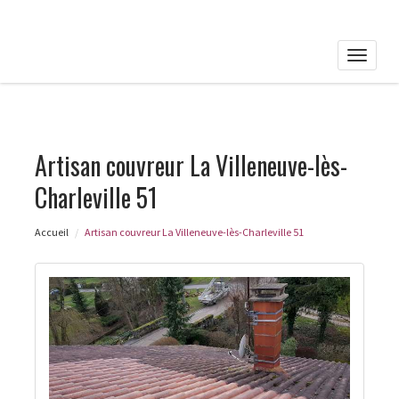
Toggle
naviga
Artisan couvreur La Villeneuve-lès-
Charleville 51
Accueil
Artisan couvreur La Villeneuve-lès-Charleville 51