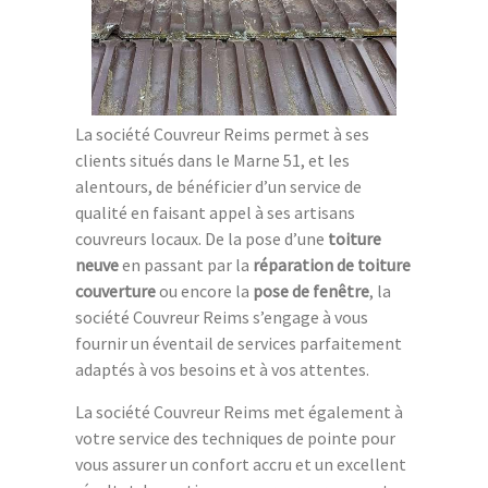
La société Couvreur Reims permet à ses
clients situés dans le Marne 51, et les
alentours, de bénéficier d’un service de
qualité en faisant appel à ses artisans
couvreurs locaux. De la pose d’une
toiture
neuve
en passant par la
réparation de toiture
couverture
ou encore la
pose de fenêtre
, la
société Couvreur Reims s’engage à vous
fournir un éventail de services parfaitement
adaptés à vos besoins et à vos attentes.
La société Couvreur Reims met également à
votre service des techniques de pointe pour
vous assurer un confort accru et un excellent