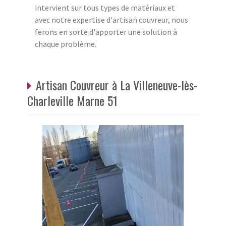
intervient sur tous types de matériaux et
avec notre expertise d'artisan couvreur, nous
ferons en sorte d'apporter une solution à
chaque problème.
Artisan Couvreur à La Villeneuve-lès-
Charleville Marne 51