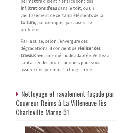
permettra d’identifier si ce sont des
infiltrations d’eau
dans le toit, ou un
vieillissement de certains éléments de la
toiture
, par exemple, qui causent le
problème.
Par la suite, selon l’envergure des
dégradations, il convient de
réaliser des
travaux
avec une méthode adaptée. Veillez à
contacter des professionnels pour vous
assurer une pérennité à long terme.
Nettoyage et ravalement façade par
Couvreur Reims à La Villeneuve-lès-
Charleville Marne 51