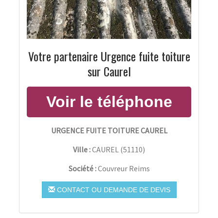
Votre partenaire Urgence fuite toiture
sur Caurel
URGENCE FUITE TOITURE CAUREL
Ville :
CAUREL
(
51110
)
Société :
Couvreur Reims
CONTACT OU DEMANDE DE DEVIS