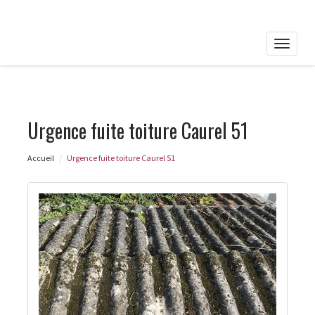
Toggle
naviga
Urgence fuite toiture Caurel 51
Accueil
Urgence fuite toiture Caurel 51