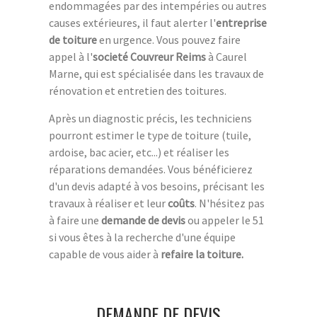
endommagées par des intempéries ou autres
causes extérieures, il faut alerter l'
entreprise
de toiture
en urgence. Vous pouvez faire
appel à l'
societé Couvreur Reims
à Caurel
Marne, qui est spécialisée dans les travaux de
rénovation et entretien des toitures.
Après un diagnostic précis, les techniciens
pourront estimer le type de toiture (tuile,
ardoise, bac acier, etc...) et réaliser les
réparations demandées. Vous bénéficierez
d'un devis adapté à vos besoins, précisant les
travaux à réaliser et leur
coûts
. N'hésitez pas
à faire une
demande de devis
ou appeler le 51
si vous êtes à la recherche d'une équipe
capable de vous aider à
refaire la toiture.
DEMANDE DE DEVIS