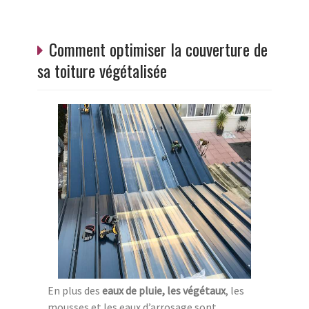
Comment optimiser la couverture de
sa toiture végétalisée
En plus des
eaux de pluie, les végétaux
, les
mousses et les eaux d’arrosage sont