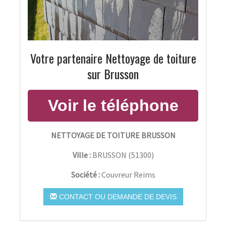
Votre partenaire Nettoyage de toiture
sur Brusson
NETTOYAGE DE TOITURE BRUSSON
Ville :
BRUSSON
(
51300
)
Société :
Couvreur Reims
CONTACT OU DEMANDE DE DEVIS