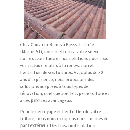
Chez Couvreur Reims à Bussy-Lettrée
(Marne-51), nous mettons à votre service
notre savoir-faire et nos solutions pour tous
vos travaux relatifs à la rénovation et
l'entretien de vos toitures. Avec plus de 30
ans d'expérience, nous proposons des
solutions adaptées à tous types de
rénovation, quel que soit le type de toiture et
à des
prix
très avantageux.
Pour le nettoyage et l'entretien de votre
toiture, nous nous occupons nous-mêmes de
par l'extérieur
. Des travaux d'isolation