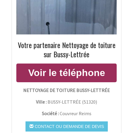
Votre partenaire Nettoyage de toiture
sur Bussy-Lettrée
NETTOYAGE DE TOITURE BUSSY-LETTRÉE
Ville :
BUSSY-LETTRÉE
(
51320
)
Société :
Couvreur Reims
CONTACT OU DEMANDE DE DEVIS