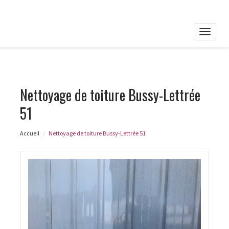
Toggle
naviga
Nettoyage de toiture Bussy-Lettrée
51
Accueil
Nettoyage de toiture Bussy-Lettrée 51