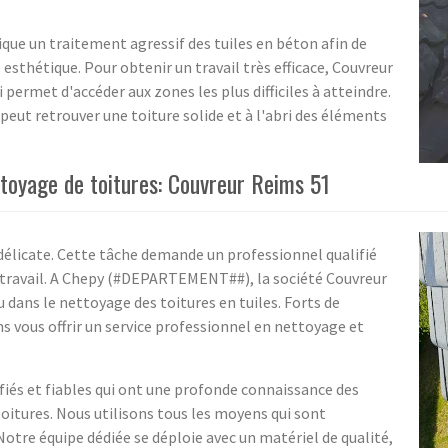
que un traitement agressif des tuiles en béton afin de
esthétique. Pour obtenir un travail très efficace, Couvreur
permet d'accéder aux zones les plus difficiles à atteindre.
peut retrouver une toiture solide et à l'abri des éléments
ttoyage de toitures: Couvreur Reims 51
délicate. Cette tâche demande un professionnel qualifié
 de travail. A Chepy (#DEPARTEMENT##), la société Couvreur
dans le nettoyage des toitures en tuiles. Forts de
vous offrir un service professionnel en nettoyage et
ifiés et fiables qui ont une profonde connaissance des
itures. Nous utilisons tous les moyens qui sont
Notre équipe dédiée se déploie avec un matériel de qualité,