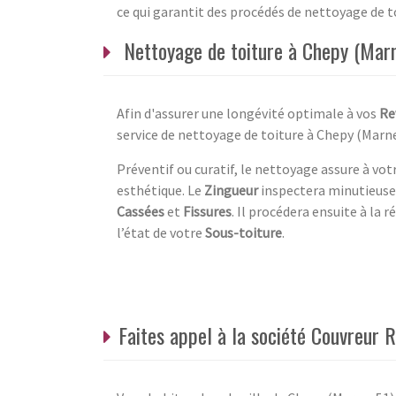
ce qui garantit des procédés de nettoyage de to
Nettoyage de toiture à Chepy (Marn
Afin d'assurer une longévité optimale à vos
Re
service de nettoyage de toiture à Chepy (Marne
Préventif ou curatif, le nettoyage assure à vo
esthétique. Le
Zingueur
inspectera minutieuse
Cassées
et
Fissures
. Il procédera ensuite à la 
l’état de votre
Sous-toiture
.
Faites appel à la société Couvreur 