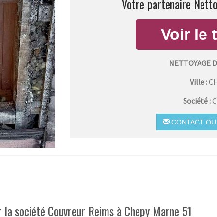
Votre partenaire Netto
NETTOYAGE D
Ville :
C
Société :
C
CONTACT OU 
ar la société Couvreur Reims à Chepy Marne 51