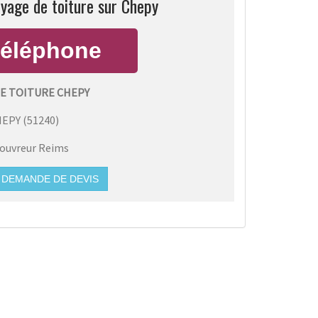
yage de toiture sur Chepy
E TOITURE CHEPY
HEPY
(
51240
)
ouvreur Reims
DEMANDE DE DEVIS