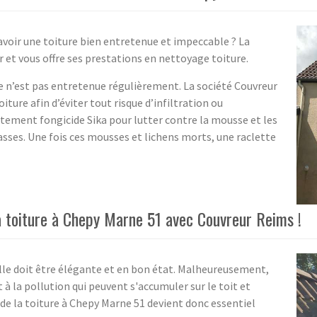
avoir une toiture bien entretenue et impeccable ? La
 et vous offre ses prestations en nettoyage toiture.
le n’est pas entretenue régulièrement. La société Couvreur
ture afin d’éviter tout risque d’infiltration ou
raitement fongicide Sika pour lutter contre la mousse et les
rasses. Une fois ces mousses et lichens morts, une raclette
a toiture à Chepy Marne 51 avec Couvreur Reims !
 elle doit être élégante et en bon état. Malheureusement,
à la pollution qui peuvent s'accumuler sur le toit et
e de la toiture à Chepy Marne 51 devient donc essentiel