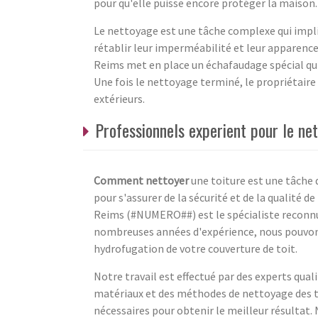
pour qu'elle puisse encore protéger la maison.
Le nettoyage est une tâche complexe qui impli
rétablir leur imperméabilité et leur apparence 
Reims met en place un échafaudage spécial qui 
Une fois le nettoyage terminé, le propriétaire 
extérieurs.
Professionnels experient pour le ne
Comment nettoyer
une toiture est une tâche 
pour s'assurer de la sécurité et de la qualité
Reims (#NUMERO##) est le spécialiste reconnu 
nombreuses années d'expérience, nous pouvons 
hydrofugation de votre couverture de toit.
Notre travail est effectué par des experts qual
matériaux et des méthodes de nettoyage des to
nécessaires pour obtenir le meilleur résultat. 