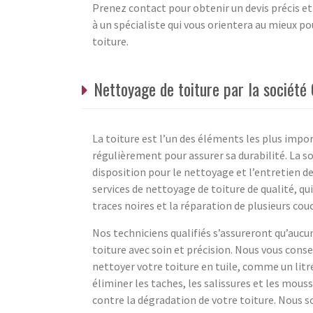
Prenez contact pour obtenir un devis précis e
à un spécialiste qui vous orientera au mieux p
toiture.
Nettoyage de toiture par la sociét
La toiture est l’un des éléments les plus impo
régulièrement pour assurer sa durabilité. La s
disposition pour le nettoyage et l’entretien d
services de nettoyage de toiture de qualité, 
traces noires et la réparation de plusieurs c
Nos techniciens qualifiés s’assureront qu’aucu
toiture avec soin et précision. Nous vous conse
nettoyer votre toiture en tuile, comme un litr
éliminer les taches, les salissures et les mous
contre la dégradation de votre toiture. Nous s