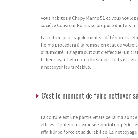
Vous habitez à Chepy Marne 51 et vous voulez 
société Couvreur Reims se propose d’intervenir
La toiture peut rapidement se détériorer si el
Reims procèdera à la remise en état de votre toi
d’humidité. Il s’agira surtout d’effectuer un t
lichens ayant élu domicile sur vos toits et ter
à nettoyer leurs résidus.
C'est le moment de faire nettoyer s
La toiture est une partie vitale de la maison :
elle est également exposée aux intempéries et 
affaiblir sa force et sa durabilité. Le nettoyag