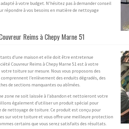
t adapté à votre budget. N’hésitez pas à demander conseil
our répondre à vos besoins en matière de nettoyage
é Couvreur Reims à Chepy Marne 51
rtants d’une maison et elle doit être entretenue
ociété Couvreur Reims à Chepy Marne 51 est à votre
e votre toiture sur mesure. Nous vous proposons des
qui comprennent l’enlèvement des enduits dégradés, des
ouches de sections manquantes ou abîmées.
ne zone ne soit laissée à l’abandon et nettoieront votre
illons également d’utiliser un produit spécial pour
e de nettoyage de toiture. Ce produit est conçu pour
ses sur votre toiture et vous offre une meilleure protection
ommes certains que vous serez satisfaits des résultats.