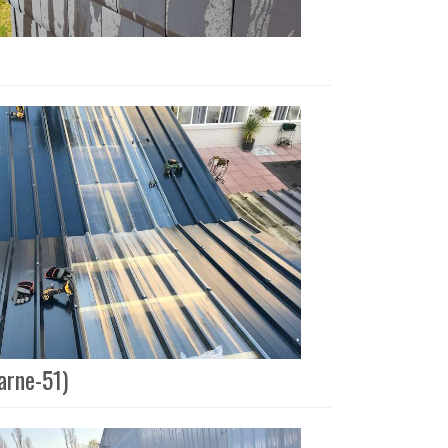
arne-51)