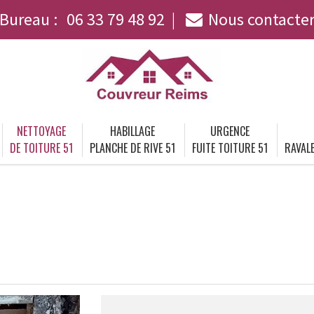
Bureau :
06 33 79 48 92
Nous contacte
NETTOYAGE
HABILLAGE
URGENCE
DE TOITURE 51
PLANCHE DE RIVE 51
FUITE TOITURE 51
RAVALE