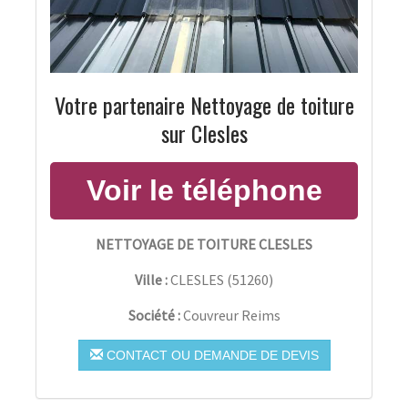
Votre partenaire Nettoyage de toiture
sur Clesles
NETTOYAGE DE TOITURE CLESLES
Ville :
CLESLES
(
51260
)
Société :
Couvreur Reims
CONTACT OU DEMANDE DE DEVIS