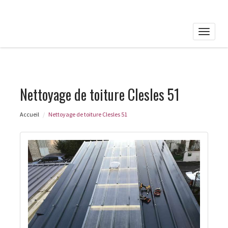
Toggle
naviga
Nettoyage de toiture Clesles 51
Accueil
Nettoyage de toiture Clesles 51