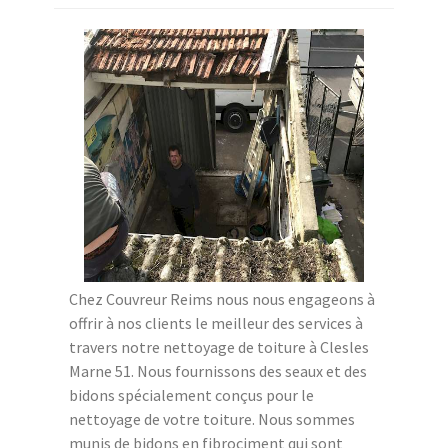
Chez Couvreur Reims nous nous engageons à
offrir à nos clients le meilleur des services à
travers notre nettoyage de toiture à Clesles
Marne 51. Nous fournissons des seaux et des
bidons spécialement conçus pour le
nettoyage de votre toiture. Nous sommes
munis de bidons en fibrociment qui sont