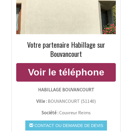
Votre partenaire Habillage sur
Bouvancourt
HABILLAGE BOUVANCOURT
Ville :
BOUVANCOURT
(
51140
)
Société :
Couvreur Reims
CONTACT OU DEMANDE DE DEVIS