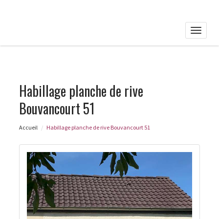
Toggle
naviga
Habillage planche de rive
Bouvancourt 51
Accueil
Habillage planche de rive Bouvancourt 51